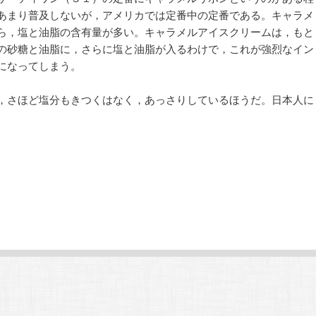
あまり普及しないが，アメリカでは定番中の定番である。キャラメ
ら，塩と油脂の含有量が多い。キャラメルアイスクリームは，もと
の砂糖と油脂に，さらに塩と油脂が入るわけで，これが強烈なイン
になってしまう。
，さほど塩分もきつくはなく，あっさりしているほうだ。日本人に