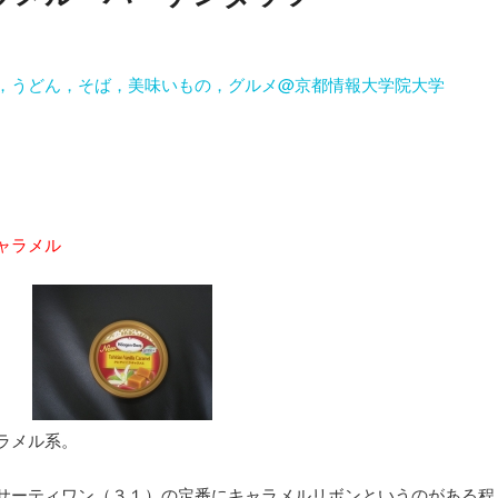
，うどん，そば，美味いもの，グルメ@京都情報大学院大学
キャラメル
ラメル系。
サーティワン（３１）の定番にキャラメルリボンというのがある程