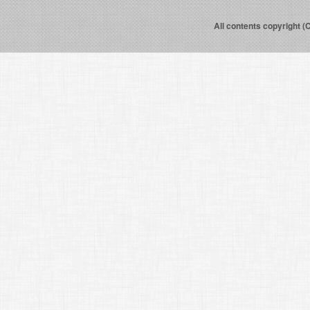
All contents copyright (