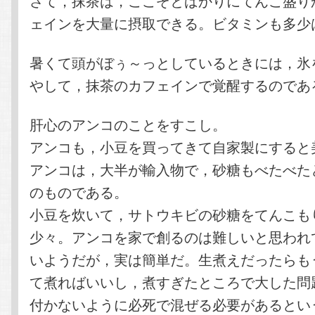
さて，抹茶は，ここぞとばかりにてんこ盛り
ェインを大量に摂取できる。ビタミンも多少
暑くて頭がぼぅ～っとしているときには，氷
やして，抹茶のカフェインで覚醒するのであ
肝心のアンコのことをすこし。
アンコも，小豆を買ってきて自家製にすると
アンコは，大半が輸入物で，砂糖もべたべた
のものである。
小豆を炊いて，サトウキビの砂糖をてんこも
少々。アンコを家で創るのは難しいと思われ
いようだが，実は簡単だ。生煮えだったらも
て煮ればいいし，煮すぎたところで大した問
付かないように必死で混ぜる必要があるとい