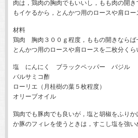
肉は，鶏肉の胸肉でもいいし，もも肉の開き
もイケるから，とんかつ用のロースや肩ロー
材料
鶏肉 胸肉３００ｇ程度，ももの開きならば
とんかつ用のロースや肩ロースを二枚分くら
塩 にんにく ブラックペッパー バジル
バルサミコ酢
ローリエ（月桂樹の葉５枚程度）
オリーブオイル
鶏肉でも豚肉でも良いが，塩と胡椒をふりか
か豚のフィレを使うときは，すこし塩を強い