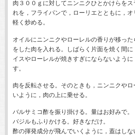
肉３００ｇに対してニンニクひとかけらをス
れを，フライパンで，ローリエとともに，オ
軽く炒める。
オイルにニンニクやローレルの香りが移った
をした肉を入れる。しばらく片面を焼く間に
イスやローレルが焼きすぎにならないように
す。
肉を反転させる。そのときも，ニンニクやロ
いように，肉の上に乗せる。
バルサミコ酢を振り掛ける。量はお好みで。
バジルもふりかける。好きなだけ。
酢の揮発成分が飛んでいくように，蓋はしな