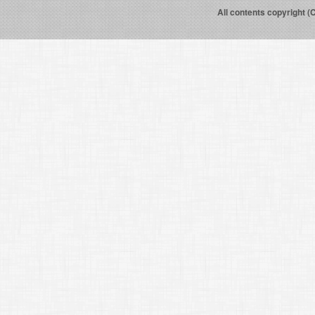
All contents copyright (