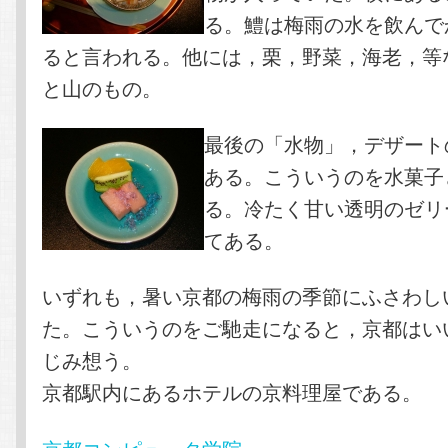
る。鱧は梅雨の水を飲んで
ると言われる。他には，栗，野菜，海老，等
と山のもの。
最後の「水物」，デザート
ある。こういうのを水菓子
る。冷たく甘い透明のゼリ
てある。
いずれも，暑い京都の梅雨の季節にふさわし
た。こういうのをご馳走になると，京都はい
じみ想う。
京都駅内にあるホテルの京料理屋である。