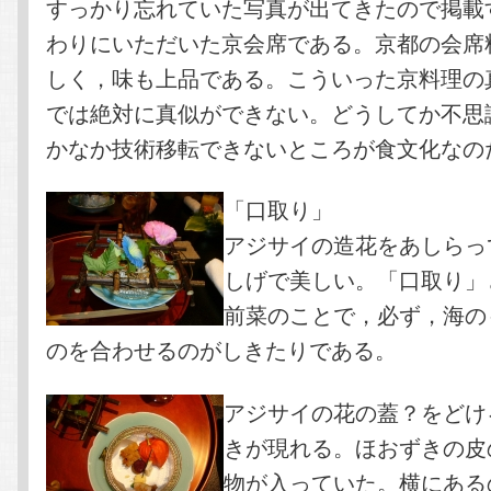
すっかり忘れていた写真が出てきたので掲載
わりにいただいた京会席である。京都の会席
しく，味も上品である。こういった京料理の
では絶対に真似ができない。どうしてか不思
かなか技術移転できないところが食文化なの
「口取り」
アジサイの造花をあしらっ
しげで美しい。「口取り」
前菜のことで，必ず，海の
のを合わせるのがしきたりである。
アジサイの花の蓋？をどけ
きが現れる。ほおずきの皮
物が入っていた。横にある