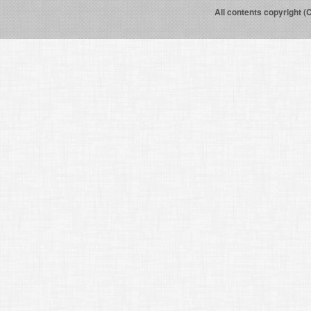
All contents copyright (