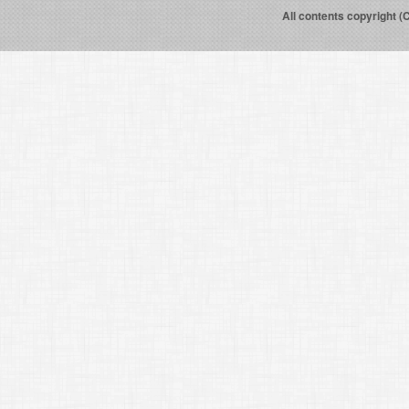
All contents copyright (