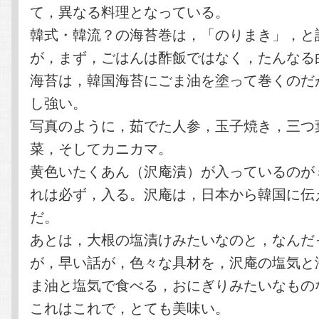
て，異なる料理となっている。
韓式・韓流？の海苔巻は，「のりまき」，と
が，まず，ごはんは酢飯ではなく，たんなる
海苔は，韓国海苔にごま油を塗って巻くのだ
し強い。
写真のように，茹でた人参，玉子焼き，三つ
菜，そしてカニカマ。
黄色いたくあん（沢庵漬）が入っているのが
れは必ず，入る。沢庵は，日本から韓国に伝
だ。
あとは，大根の塩漬けみたいなのと，なんだ
が，早い話が，色々な具材を，沢庵の塩気と
ま油と塩気で食べる，おにぎりみたいなもの
これはこれで，とても美味い。