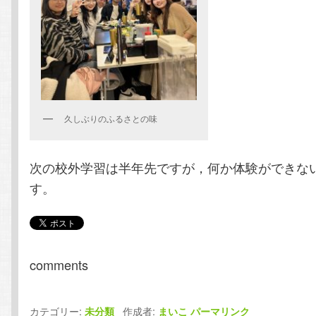
久しぶりのふるさとの味
次の校外学習は半年先ですが，何か体験ができな
す。
comments
カテゴリー:
作成者:
未分類
まいこ
パーマリンク