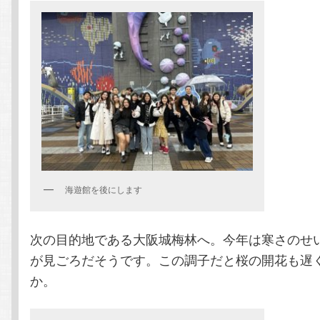
海遊館を後にします
次の目的地である大阪城梅林へ。今年は寒さのせ
が見ごろだそうです。この調子だと桜の開花も遅
か。