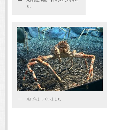
水族館に初めて行ったという学生
も。
光に集まっていました