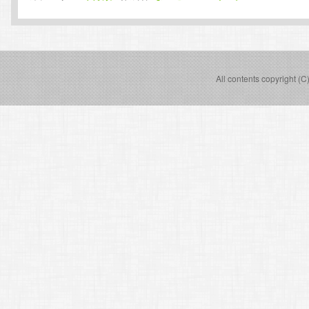
All contents copyright (C