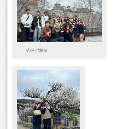
後ろに大阪城