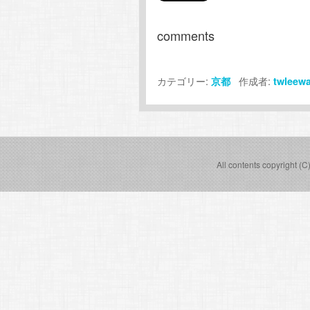
comments
カテゴリー:
作成者:
京都
twleew
All contents copyright (C