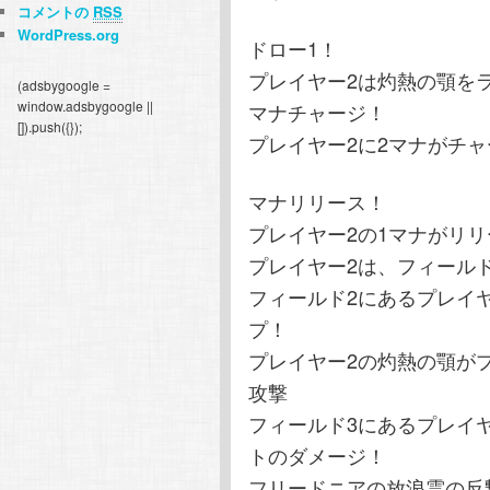
コメントの
RSS
WordPress.org
ドロー1！
プレイヤー2は灼熱の顎を
(adsbygoogle =
window.adsbygoogle ||
マナチャージ！
[]).push({});
プレイヤー2に2マナがチ
マナリリース！
プレイヤー2の1マナがリ
プレイヤー2は、フィール
フィールド2にあるプレイ
プ！
プレイヤー2の灼熱の顎が
攻撃
フィールド3にあるプレイ
トのダメージ！
フリードニアの放浪霊の反