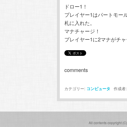
ドロー1！
プレイヤー1はパートモー
札に入れた。
マナチャージ！
プレイヤー1に2マナがチ
comments
カテゴリー:
作成者
コンピュータ
All contents copyright (C