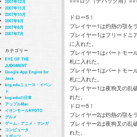
===ログ（デバッグ用）==
2007年12月
2007年11月
2007年10月
ドロー5！
2007年9月
プレイヤー1は灼熱の顎を
2007年8月
プレイヤー1はフリードニ
2007年7月
に入れた。
カテゴリー
プレイヤー1はパートモー
EYE OF THE
札に入れた。
JUDGMENT
プレイヤー1はパートモー
Google App Engine for
札に入れた。
Java
kcg.eduニュース・イベン
プレイヤー1は夜狗叉の乱
ト
れた。
kcg.eduの日常
アップルMac
ドロー5！
イオンモールKYOTO
プレイヤー2は灼熱の顎を
グルメ
プレイヤー2は夜狗叉の乱
ゲーム・アニメ・マンガ
コンピュータ
れた。
スポーツ