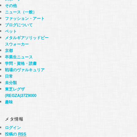
その他
ニュース（一般）
ファッション・アート
ブログについて
ペット
メタルギアソリッドピー
スウォーカー
京都
卒業生ニュース
学問・資格・読書
戦場のヴァルキュリア
日常
未分類
東芝レグザ
(REGZA)37Z9000
趣味
メタ情報
ログイン
投稿の
RSS