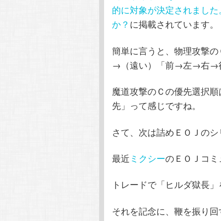
的に対象が決定されました
か？
に掲載されています。
簡単に言うと、物理攻撃の
→（遠い）「前→左→右→
魔道攻撃のＣの優先選択順
先」って感じですね。
さて、次は詰めＥＯＪのシ
最近
ミクシー
のＥＯＪコミ
トレードで「ヒルダ獄長」
それを記念に、鞭を振り回