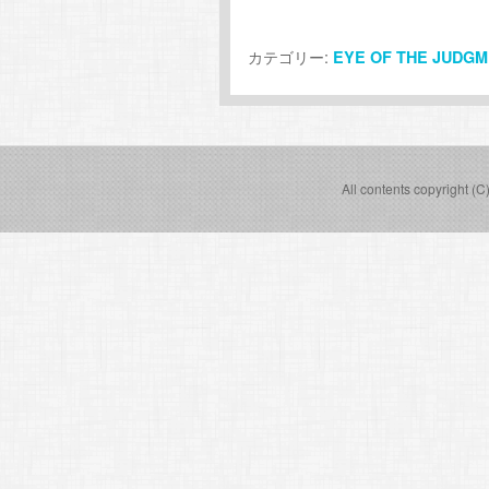
カテゴリー:
EYE OF THE JUDG
All contents copyright (C