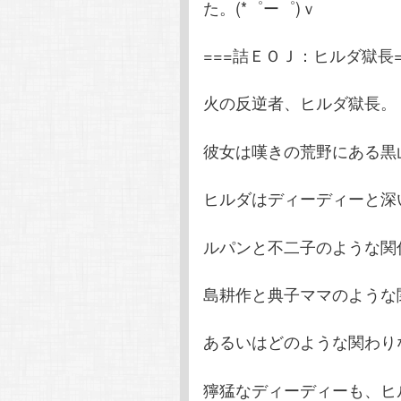
た。(*゜ー゜)ｖ
===詰ＥＯＪ：ヒルダ獄長=
火の反逆者、ヒルダ獄長。
彼女は嘆きの荒野にある黒
ヒルダはディーディーと深
ルパンと不二子のような関
島耕作と典子ママのような
あるいはどのような関わり
獰猛なディーディーも、ヒ