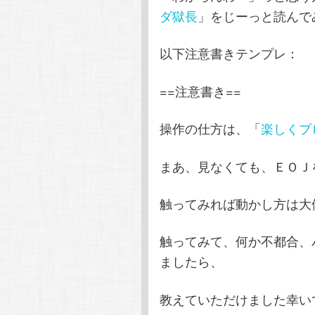
ダ獄長
」をじーっと読んで
以下注意書きテンプレ：
==注意書き==
操作の仕方は、「
楽しくプ
まあ、見なくても、ＥＯＪ
触ってみれば動かし方は大体
触ってみて、何か不都合、
ましたら、
教えていただけました幸いです。