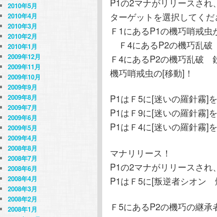
P1の2マナがリリースされ
2010年5月
ターゲットを選択してくだ
2010年4月
2010年3月
Ｆ1にあるP1の機巧哨戒虫
2010年2月
Ｆ4にあるP2の機巧乱破
2010年1月
2009年12月
Ｆ4にあるP2の機巧乱破 
2009年11月
機巧哨戒虫の[移動]！
2009年10月
2009年9月
P1はＦ5に[迷いの羅針霧]
2009年8月
2009年7月
P1はＦ9に[迷いの羅針霧]
2009年6月
P1はＦ4に[迷いの羅針霧]
2009年5月
2009年4月
2008年8月
マナリリース！
2008年7月
P1の2マナがリリースされ
2008年6月
2008年4月
P1はＦ5に[叛逆者シオン
2008年3月
2008年2月
Ｆ5にあるP2の機巧の継承
2008年1月