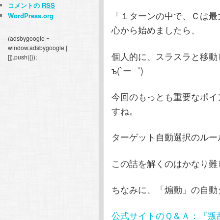
コメントの
RSS
「１ターンの中で、Ｃは最
WordPress.org
心から始めましたら、
(adsbygoogle =
window.adsbygoogle ||
個人的に、スラスラと移動
[]).push({});
ъ(`ー゜)
今回のもっとも重要なポイ
すね。
ターゲット自動選択のルー
この詰を解くのはかなり難
ちなみに、「煽動」の自動
公式サイトのＱ＆Ａ：『叛