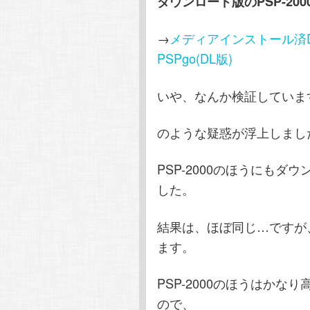
ダウンロード版のPSP-20
→
メディアインストール済DL版の
PSPgo(DL版)
いや、なんか検証しています
のような疑惑が浮上しまし
PSP-2000のほうにも
した。
結果は、ほぼ同じ…ですが
ます。
PSP-2000のほうはか
ので、