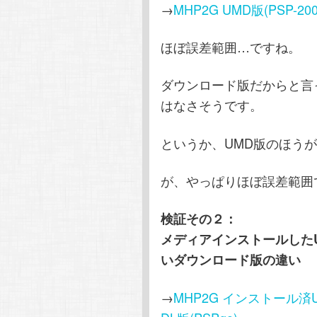
→
MHP2G UMD版(PSP-2000
ほぼ誤差範囲…ですね。
ダウンロード版だからと言
はなさそうです。
というか、UMD版のほう
が、やっぱりほぼ誤差範囲
検証その２：
メディアインストールした
いダウンロード版の違い
→
MHP2G インストール済UM