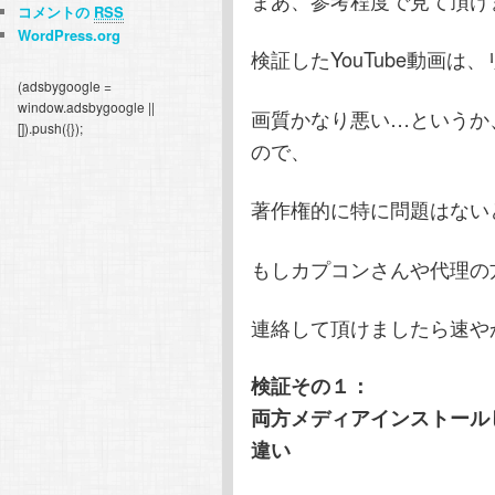
まあ、参考程度で見て頂け
コメントの
RSS
WordPress.org
検証したYouTube動画
(adsbygoogle =
window.adsbygoogle ||
画質かなり悪い…というか
[]).push({});
ので、
著作権的に特に問題はない
もしカプコンさんや代理の
連絡して頂けましたら速や
検証その１：
両方メディアインストール
違い