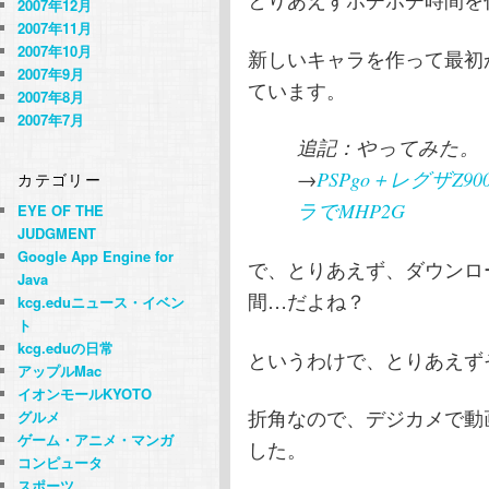
2007年12月
2007年11月
2007年10月
新しいキャラを作って最初
2007年9月
ています。
2007年8月
2007年7月
追記：やってみた。
→
PSPgo＋レグザZ
カテゴリー
ラでMHP2G
EYE OF THE
JUDGMENT
Google App Engine for
で、とりあえず、ダウンロ
Java
間…だよね？
kcg.eduニュース・イベン
ト
kcg.eduの日常
というわけで、とりあえず
アップルMac
イオンモールKYOTO
折角なので、デジカメで動画
グルメ
ゲーム・アニメ・マンガ
した。
コンピュータ
スポーツ