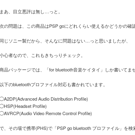
まあ、目立悪評は無し…っと。
次の問題は、この商品はPSP goにどれくらい使えるかどうかの確
同じソニー製だから、そんなに問題はない…っと思いましたが、
小心者なので、これもきちっりチェック。
商品パッケージでは、「for bluetooth音楽ケイタイ」しか書いて
以下のbluetoothプロファイル対応も書かれています。
◯A2DP(Advanced Audio Distribution Profile)
◯HSP(Headset Profile)
◯AVRCP(Audio Video Remote Control Profile)
で、その場で携帯(PHS)で「PSP go bluetooth プロファイル」を