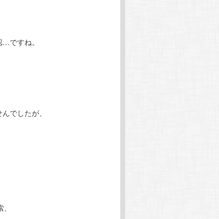
認…ですね。
ませんでしたが、
検索、