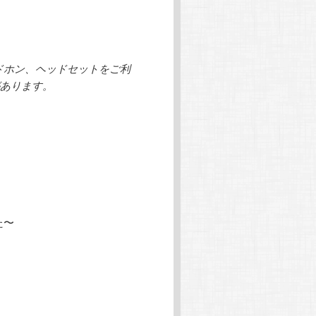
ッドホン、ヘッドセットをご利
あります。
た〜