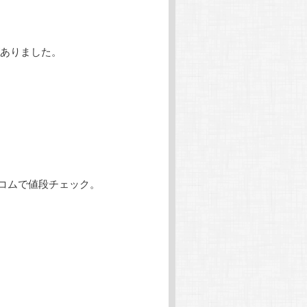
ありました。
トコムで値段チェック。