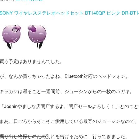
SONY ワイヤレスステレオヘッドセット BT140QP ピンク DR-BT14
買う予定はありませんでした。
が、なんか買っちゃったよね、Bluetooth対応のヘッドフォン。
キッカケは遡ること一週間前、ジョーシンからの一枚のハガキ。
「Joshinやましな店閉店するよ。閉店セールよろしく！」とのこ
まあ、日ごろからそこそこ愛用している最寄のジョーシンなので、
掘り出し物探しのため
別れを告げるために、行ってきました。