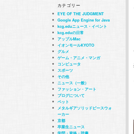
カテゴリー
EYE OF THE JUDGMENT
Google App Engine for Java
kcg.eduニュース・イベント
kcg.eduの日常
アップルMac
イオンモールKYOTO
グルメ
ゲーム・アニメ・マンガ
コンピュータ
スポーツ
その他
ニュース（一般）
ファッション・アート
ブログについて
ペット
メタルギアソリッドピースウォ
ーカー
京都
卒業生ニュース
学問・資格・読書