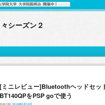
日々シーズン２
[ミニレビュー]Bluetoothヘッドセッ
BT140QPをPSP goで使う
投稿日時:
2010年5月15日