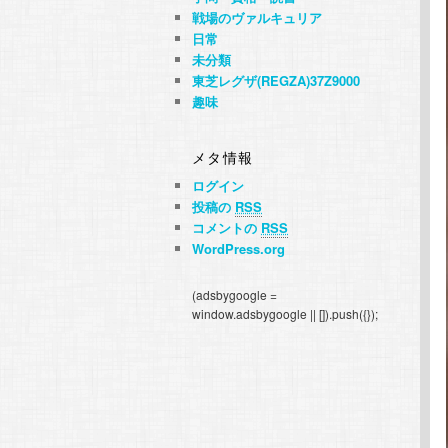
戦場のヴァルキュリア
日常
未分類
東芝レグザ(REGZA)37Z9000
趣味
メタ情報
ログイン
投稿の
RSS
コメントの
RSS
WordPress.org
(adsbygoogle =
window.adsbygoogle || []).push({});