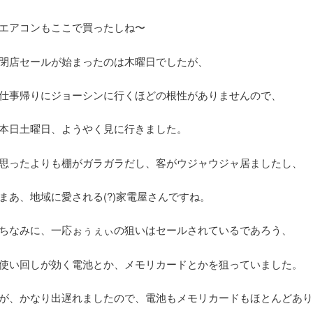
エアコンもここで買ったしね〜
閉店セールが始まったのは木曜日でしたが、
仕事帰りにジョーシンに行くほどの根性がありませんので、
本日土曜日、ようやく見に行きました。
思ったよりも棚がガラガラだし、客がウジャウジャ居ましたし、
まあ、地域に愛される(?)家電屋さんですね。
ちなみに、一応ぉぅぇぃの狙いはセールされているであろう、
使い回しが効く電池とか、メモリカードとかを狙っていました。
が、かなり出遅れましたので、電池もメモリカードもほとんどあり