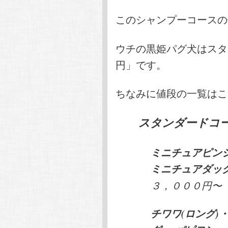
このシャンプーコースの
ウチの黒姫パグ犬はスタ
円」です。
ちなみに値段の一覧はこ
スタンダードコ
ミニチュアピンシ
ミニチュアダック
３，０００円〜
チワワ(ロング)