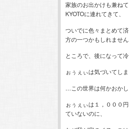
家族のお出かけも兼ねて
KYOTOに連れてきて、
ついでに色々まとめて済
方の一つかもしれません
ところで、後になって冷
ぉぅぇぃは気づいてしま
…この世界は何かおかし
ぉぅぇぃは１，０００円
ていないのに、