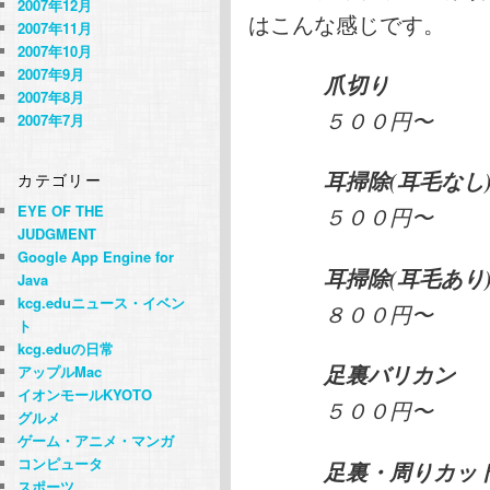
2007年12月
はこんな感じです。
2007年11月
2007年10月
2007年9月
爪切り
2007年8月
５００円〜
2007年7月
耳掃除(耳毛なし
カテゴリー
EYE OF THE
５００円〜
JUDGMENT
Google App Engine for
耳掃除(耳毛あり
Java
kcg.eduニュース・イベン
８００円〜
ト
kcg.eduの日常
足裏バリカン
アップルMac
イオンモールKYOTO
５００円〜
グルメ
ゲーム・アニメ・マンガ
コンピュータ
足裏・周りカッ
スポーツ