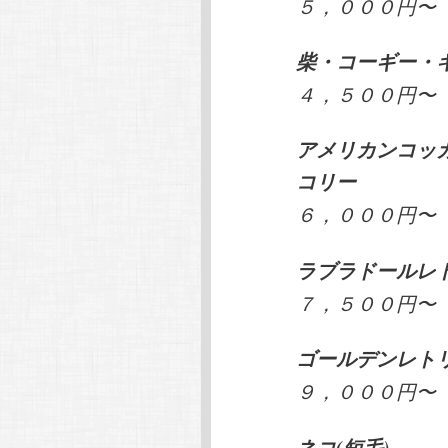
５，０００円〜
柴・コーギー・
４，５００円〜
アメリカンコッ
コリー
６，０００円〜
ラブラドールレ
７，５００円〜
ゴールデンレト
９，０００円〜
ネコ(短毛)