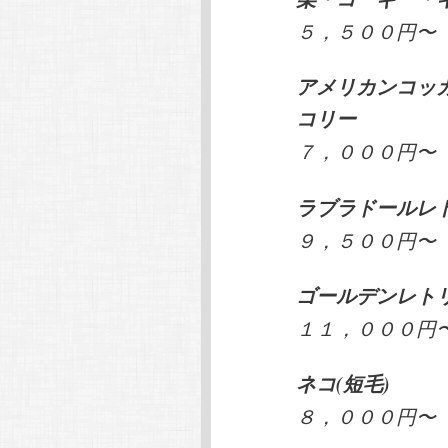
５，５００円〜
アメリカンコッ
コリー
７，０００円〜
ラブラドールレ
９，５００円〜
ゴールデンレト
１１，０００円
ネコ(短毛)
８，０００円〜