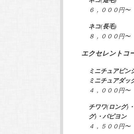
６，０００円〜
ネコ(長毛)
８，０００円〜
エクセレントコ
ミニチュアピンシ
ミニチュアダック
４，０００円〜
チワワ(ロング)
グ)・パピヨン
４，５００円〜