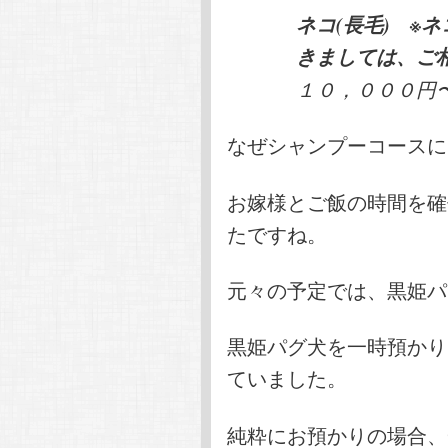
ネコ(長毛) ※
きましては、ご
１０，０００円
なぜシャンプーコースに
お嫁様とご飯の時間を確
たですね。
元々の予定では、黒姫パ
黒姫パグ犬を一時預かり
ていました。
純粋にお預かりの場合、