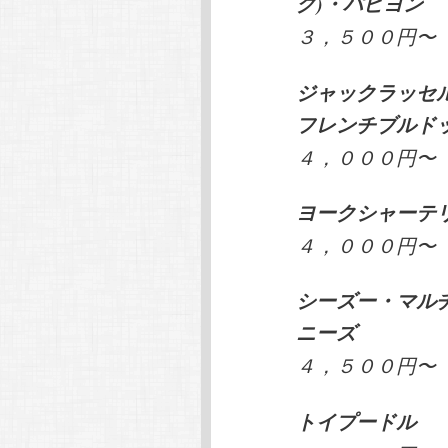
グ)・パピヨン
３，５００円〜
ジャックラッセ
フレンチブルド
４，０００円〜
ヨークシャーテ
４，０００円〜
シーズー・マル
ニーズ
４，５００円〜
トイプードル