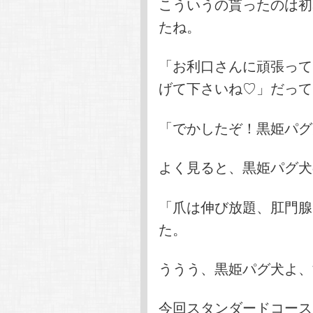
こういうの貰ったのは初
たね。
「お利口さんに頑張ってく
げて下さいね♡」だって
「でかしたぞ！黒姫パグ
よく見ると、黒姫パグ犬
「爪は伸び放題、肛門腺
た。
ううう、黒姫パグ犬よ、
今回スタンダードコース