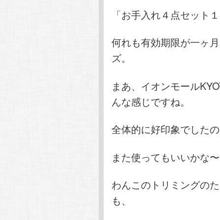
「お手入れ４点セット１
何れも有効期限が一ヶ月
ズ。
まあ、イオンモールKY
んな感じですね。
全体的に好印象でしたの
また使ってもいいかな〜
わんこのトリミングのた
も、