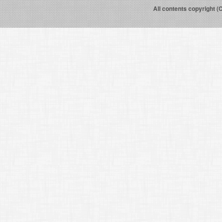
All contents copyright (