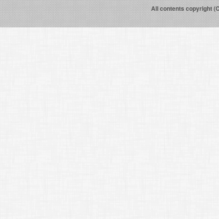
All contents copyright (