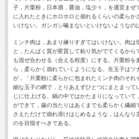
子，片栗粉，日本酒，醤油，塩少々，を適宜まぜ
に入れたときにホロホロと崩れるくらいの柔らか
いけない。ガシガシ噛まないといけないようなの
ミンチ肉は，あまり練りすぎてはいけない。肉は
と，たんぱく質が変質して粘り気がでてくるから
も混ぜ合わせる（合える程度）にする。片栗粉を
ら，柔らかく崩れていくようになる。生玉子はツ
が，「片栗粉に柔らかに包まれたミンチ肉のそれ
細な玉子の網で，とりあえずひとつにまとまって
じに仕上げる。鍋の中ではかたまりになっていて
ができて，歯の当たりはあくまでも柔らかく繊細
さえただけで崩れ溶けはじめるような，はんなり
のを目指すべきである。