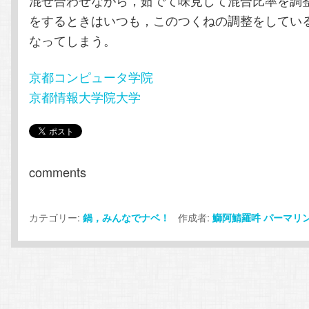
混ぜ合わせながら，茹でて味見して混合比率を調
をするときはいつも，このつくねの調整をしてい
なってしまう。
京都コンピュータ学院
京都情報大学院大学
comments
カテゴリー:
作成者:
鍋，みんなでナベ！
鰤阿鯖羅吽
パーマリ