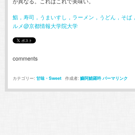
が異なる。これはこれで美味い。
鮨，寿司，うまいすし，ラーメン，うどん，そば
ルメ@京都情報大学院大学
comments
カテゴリー:
作成者:
甘味・Sweet
鰤阿鯖羅吽
パーマリンク