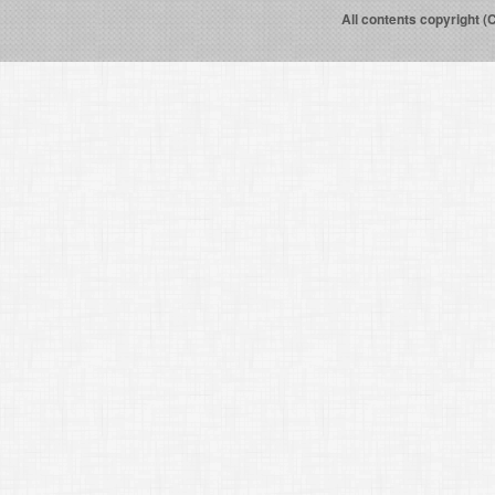
All contents copyright (