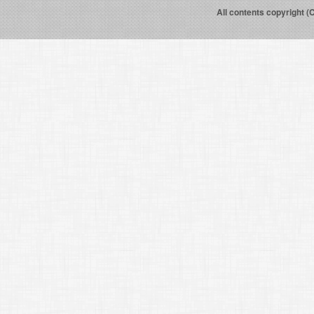
All contents copyright (