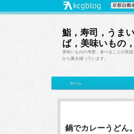
鮨，寿司，うま
ば，美味いもの
美味いものの考察，食べることの実践，
から書き綴っています。
メ
ホーム
メ
サ
イ
ン
イ
ブ
メ
ニ
ン
コ
ュ
ー
鍋でカレーうどん
コ
ン