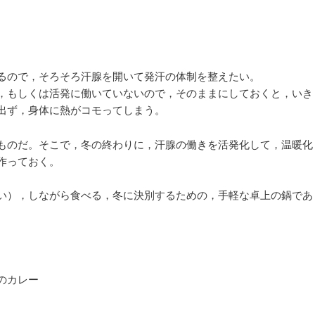
ー
シ
ョ
ン
るので，そろそろ汗腺を開いて発汗の体制を整えたい。
，もしくは活発に働いていないので，そのままにしておくと，いき
出ず，身体に熱がコモってしまう。
ものだ。そこで，冬の終わりに，汗腺の働きを活発化して，温暖化
作っておく。
い），しながら食べる，冬に決別するための，手軽な卓上の鍋であ
のカレー