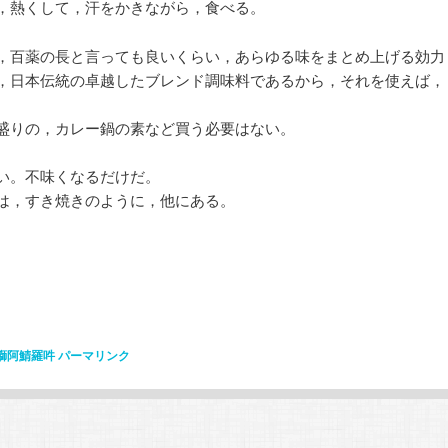
，熱くして，汗をかきながら，食べる。
，百薬の長と言っても良いくらい，あらゆる味をまとめ上げる効力
，日本伝統の卓越したブレンド調味料であるから，それを使えば，
盛りの，カレー鍋の素など買う必要はない。
い。不味くなるだけだ。
は，すき焼きのように，他にある。
鰤阿鯖羅吽
パーマリンク