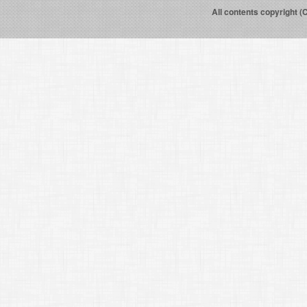
All contents copyright (