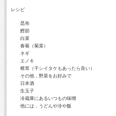
レシピ
昆布
鰹節
白菜
春菊（菊菜）
ネギ
エノキ
椎茸（干シイタケもあったら良い）
その他，野菜をお好みで
日本酒
生玉子
冷蔵庫にあるいつもの味噌
他には，うどんや冷や飯