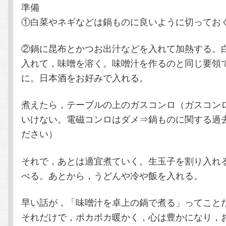
準備
①白菜やネギなどは鍋ものに良いように切ってお
②鍋に昆布とかつお出汁などを入れて加熱する。
入れて，味噌を溶く。味噌汁を作るのと同じ要領
に。日本酒をお好みで入れる。
煮えたら，テーブルの上のガスコンロ（ガスコン
いけない。電磁コンロはダメ⇒鍋ものに関する過
ださい）
それで，あとは適宜煮ていく。生玉子を割り入れ
べる。あとから，うどんや冷や飯を入れる。
早い話が，「味噌汁を卓上の鍋で煮る」ってこと
それだけで，ポカポカ暖かく，心は豊かになり，