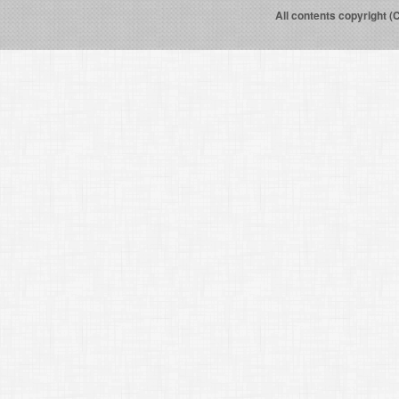
All contents copyright (