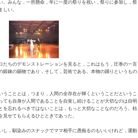
い。みんな，一所懸命，年に一度の祭りを祝い，祭りに参加し，祭
ましい。
ロたちのデモンストレーションを見ると，これはもう，圧巻の一言
の鍛錬の賜物であり，そして，芸術である。本物の踊りというもの
いうこととは，つまり，人間の全存在が輝くということだというこ
っても自身が人間であることを自覚し続けることが大切なのは自明
とを忘れるべきではないことは，もっと大切なことなのだろう。枯
を見せてもらえるひとときであった。
いし，馴染みのスナックでママ相手に愚痴るのもいいけれど，運動