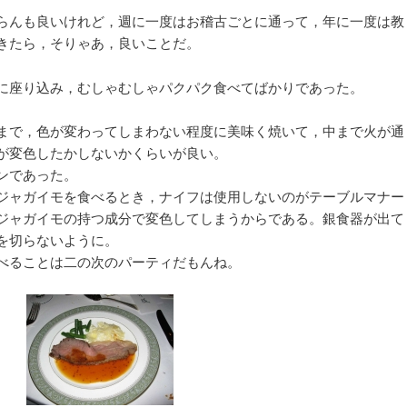
らんも良いけれど，週に一度はお稽古ごとに通って，年に一度は教
きたら，そりゃあ，良いことだ。
に座り込み，むしゃむしゃパクパク食べてばかりであった。
まで，色が変わってしまわない程度に美味く焼いて，中まで火が通
が変色したかしないかくらいが良い。
ンであった。
ジャガイモを食べるとき，ナイフは使用しないのがテーブルマナー
ジャガイモの持つ成分で変色してしまうからである。銀食器が出て
を切らないように。
べることは二の次のパーティだもんね。