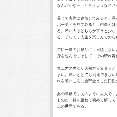
なんだかな～」と言うようなイメ
長じて実際に参加してみると，愚
パーティを見てみると，想像とは
る。若い人はどちらか言うと少な
る。そして，人生を楽しんでおら
年に一度のお祭りに，日頃しない
身を包んで，そして，その晴れ舞
青二才の男女が大勢寄り集まると
まい。若いととても到達できない
れを若いころに全部全うした円熟
あの年齢で，あのように大人で，
ものだ。齢を重ねて初めて解って
上の世界である。