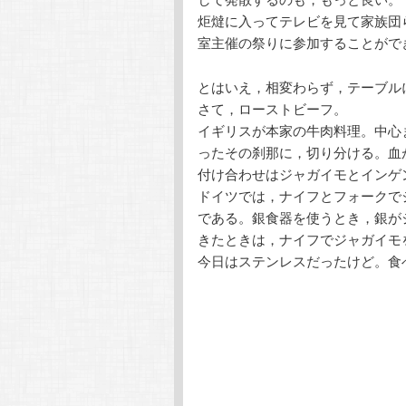
炬燵に入ってテレビを見て家族団
室主催の祭りに参加することがで
とはいえ，相変わらず，テーブル
さて，ローストビーフ。
イギリスが本家の牛肉料理。中心
ったその刹那に，切り分ける。血
付け合わせはジャガイモとインゲ
ドイツでは，ナイフとフォークで
である。銀食器を使うとき，銀が
きたときは，ナイフでジャガイモ
今日はステンレスだったけど。食