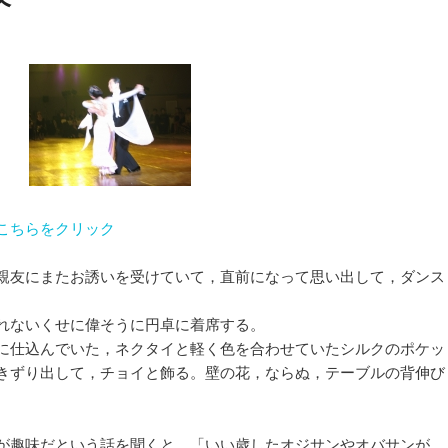
こちらをクリック
親友にまたお誘いを受けていて，直前になって思い出して，ダンス
れないくせに偉そうに円卓に着席する。
に仕込んでいた，ネクタイと軽く色を合わせていたシルクのポケッ
きずり出して，チョイと飾る。壁の花，ならぬ，テーブルの背伸び
が趣味だという話を聞くと，「いい歳したオジサンやオバサンが，