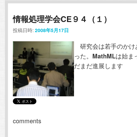
情報処理学会CE９４（１）
投稿日時:
2008年5月17日
研究会は若手のかけ
った。
は始ま
MathML
だまだ進展します
comments