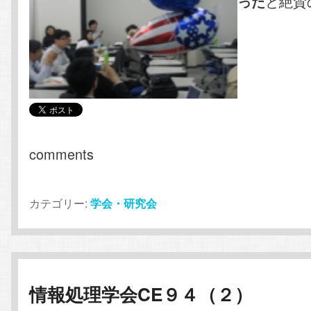
と絶賛
った
comments
カテゴリー:
学会・研究会
情報処理学会CE９４（２）