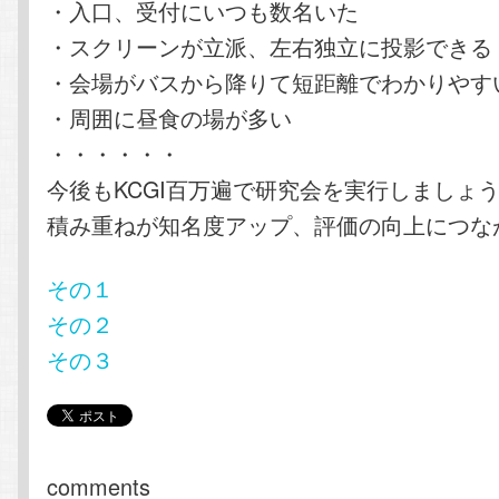
・入口、受付にいつも数名いた
・スクリーンが立派、左右独立に投影できる
・会場がバスから降りて短距離でわかりやす
・周囲に昼食の場が多い
・・・・・・
今後もKCGI百万遍で研究会を実行しましょ
積み重ねが知名度アップ、評価の向上につな
その１
その２
その３
comments