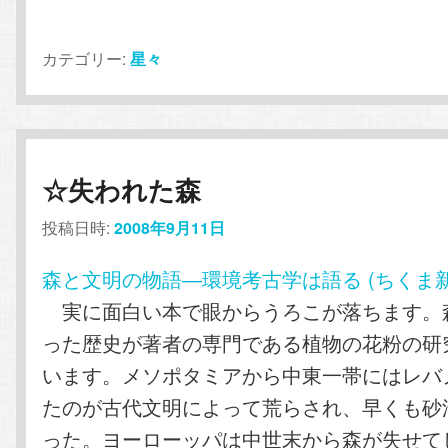
カテゴリー:
星々
☆失われた森
投稿日時:
2008年9月11日
森と文明の物語―環境考古学は語る (ちくま新
実に面白い本で眼からうろこが落ちます。
った歴史が著者の専門である植物の花粉の研
います。メソポタミアから中東一帯にはレバ
たのが古代文明によって荒らされ、早くも砂
った。ヨーローッパは中世末から森が失せて