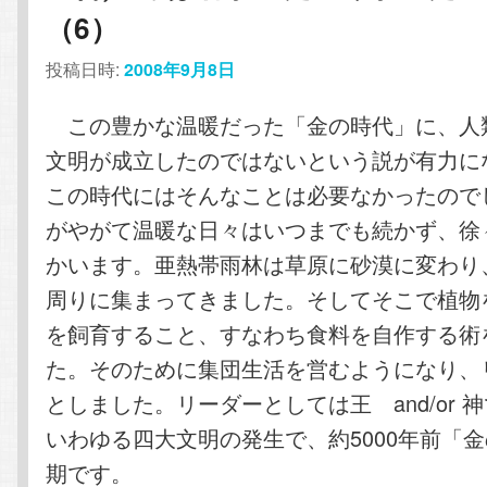
（6）
投稿日時:
2008年9月8日
この豊かな温暖だった「金の時代」に、人
文明が成立したのではないという説が有力に
この時代にはそんなことは必要なかったので
がやがて温暖な日々はいつまでも続かず、徐
かいます。亜熱帯雨林は草原に砂漠に変わり
周りに集まってきました。そしてそこで植物
を飼育すること、すなわち食料を自作する術
た。そのために集団生活を営むようになり、
としました。リーダーとしては王 and/or 
いわゆる四大文明の発生で、約5000年前「
期です。