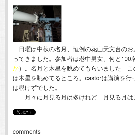
日曜は中秋の名月、恒例の花山天文台のお
ってきました。参加者は老中男女、何と100
か
）。名月と木星を眺めてもらいました。こ
は木星を眺めてるところ。castorは講演を
は覗けずでした。
月々に月見る月は多けれど 月見る月は
comments