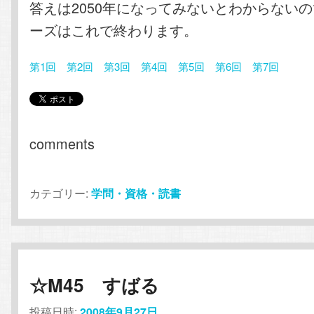
答えは2050年になってみないとわからない
ーズはこれで終わります。
第1回
第2回
第3回
第4回
第5回
第6回
第7回
comments
カテゴリー:
学問・資格・読書
☆M45 すばる
投稿日時:
2008年9月27日