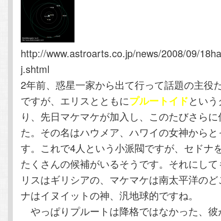
http://www.astroarts.co.jp/news/2008/09/18h
j.shtml
2年前、惑星一家から出て行って話題の主役
ですが、エリスとともに
という
プルートイド
り、先日マケマケが加入し、このたびさらに
た。その名はハウメア、ハワイの女神からと
す。これで4人という小派閥ですが、セドナ
たくさんの候補がいるそうです。それにして
リスはギリシアの、マケマケは南太平洋のど
ナはイヌイットの神、汎地球的ですね。
やっぱりプルートは降格ではなかった、彼