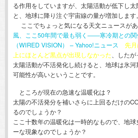
る作用をしていますが、太陽活動が低下し太
と、地球に降り注ぐ宇宙線の量が増加します
ここでちょっと気になる天文ニュースがあ
風、ここ50年間で最も弱く――寒冷期との関
（WIRED VISION） – Yahoo!ニュース
先月
上にほとんど黒点が出現しなかった
、したが
太陽活動が不活発化し続けると、地球は氷河
可能性が高いということです。
ところが現在の急速な温暖化は？
太陽の不活発分を補いさらに上回るだけのCO
るのでしょうか？
ここ十数年の温暖化は一時的なもので、地球
ーな現象なのでしょうか？