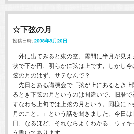
☆下弦の月
投稿日時:
2008年9月20日
外に出てみると東の空、雲間に半月が見え
状で下が円、明らかに弦は上です。しかし今
弦の月のはず、サテなんで？
先日とある講演会で「弦が上にあるとき上
るとき下弦の月というのは間違いで、旧暦で
すなわち上旬では上弦の月という。同様に下
月のこと。」という話を聞きました。今日は旧
日、なるほど、それならよくわかる。ウィキ
う書いてあります。