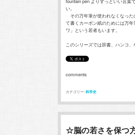
fountain pen よりずっ
い。
その万年筆が使われなくなった
て書くカーボン紙のためには万年
ワ」という若者もいます。
このシリーズでは辞書、ハンコ、
comments
カテゴリー:
科学史
☆脳の若さを保つ