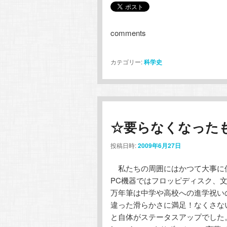
comments
カテゴリー:
科学史
☆要らなくなったも
投稿日時:
2009年6月27日
私たちの周囲にはかつて大事に
PC機器ではフロッピディスク、
万年筆は中学や高校への進学祝い
違った滑らかさに満足！なくさな
と自体がステータスアップでした