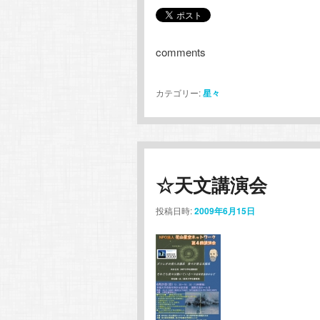
comments
カテゴリー:
星々
☆天文講演会
投稿日時:
2009年6月15日