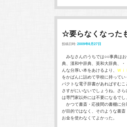
☆要らなくなったも
投稿日時:
2009年6月27日
みなさんのうちでは○○事典はお
典、漢和中辞典、英和大辞典、・
んな分厚い本をあけるより、
Ｗｉ
をかばんに詰めて学校に持ってい
パクトな電子辞書があればすむこ
さすがにいないでしょうね。さら
は専門家以外には不要になるでし
かつて書斎・応接間の書棚に分
が目的ではなく、そのような書斎
お金を使わなくてよかった。