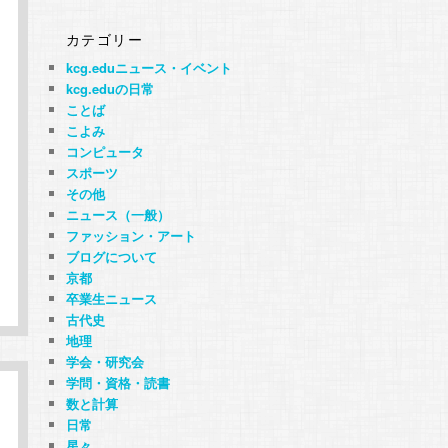
カテゴリー
kcg.eduニュース・イベント
kcg.eduの日常
ことば
こよみ
コンピュータ
スポーツ
その他
ニュース（一般）
ファッション・アート
ブログについて
京都
卒業生ニュース
古代史
地理
学会・研究会
学問・資格・読書
数と計算
日常
星々