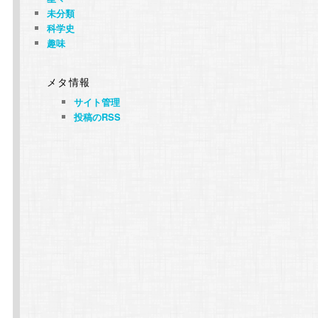
未分類
科学史
趣味
メタ情報
サイト管理
投稿のRSS