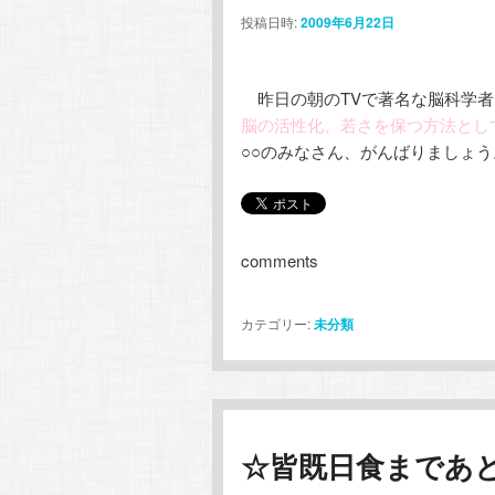
投稿日時:
2009年6月22日
昨日の朝のTVで著名な脳科学者
脳の活性化、若さを保つ方法とし
○○のみなさん、がんばりましょ
comments
カテゴリー:
未分類
☆皆既日食まであと