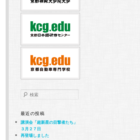
検
索
最近の投稿
講演会「超新星の目撃者たち」
３月２７日
再登場しました