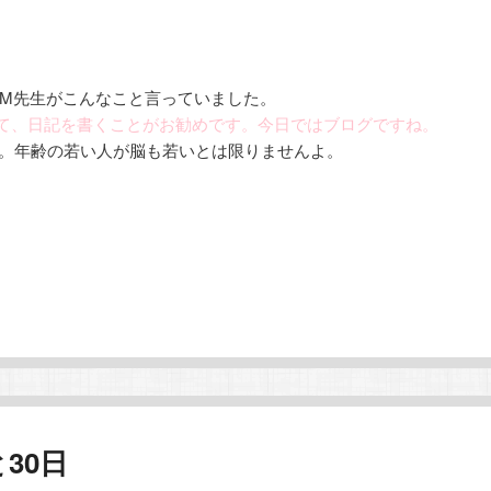
M先生がこんなこと言っていました。
て、日記を書くことがお勧めです。今日ではブログですね。
う。年齢の若い人が脳も若いとは限りませんよ。
30日