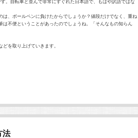
といい言葉です。自転車と並んで非常にすぐれた日本語で、もはや訳語ではな
のは、ボールペンに負けたからでしょうか？値段だけでなく、重ね
筆は不便ということがあったのでしょうね。「そんなもの知らん
などを取り上げていきます。
方法