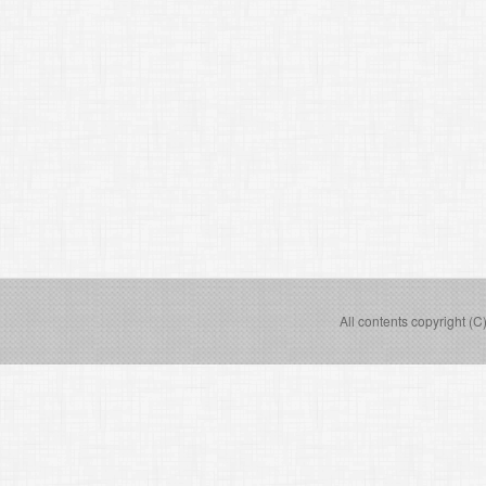
All contents copyright (C