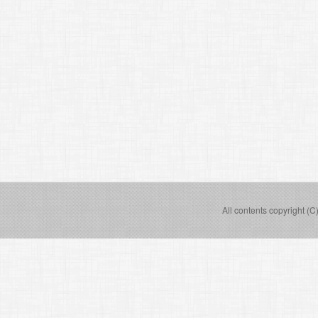
All contents copyright (C