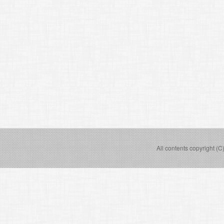
All contents copyright (C