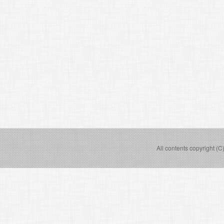
All contents copyright (C