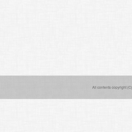
All contents copyright (C