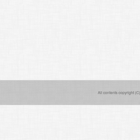
All contents copyright (C