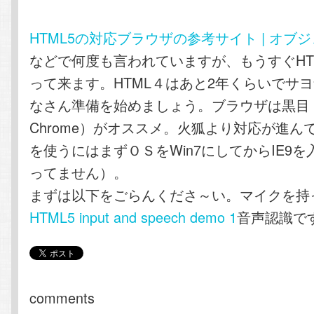
HTML5の対応ブラウザの参考サイト | オブジ
などで何度も言われていますが、もうすぐHT
って来ます。HTML４はあと2年くらいでサ
なさん準備を始めましょう。ブラウザは黒目（G
Chrome）がオススメ。火狐より対応が進ん
を使うにはまずＯＳをWin7にしてからIE9
ってません）。
まずは以下をごらんくださ～い。マイクを持
HTML5 input and speech demo 1
音声認識で
comments