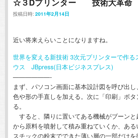
☆３Dプリンター 技術大革命
投稿日時:
2011年2月14日
近い将来えらいことになりますね。
世界を変える新技術 3次元プリンターで作る
ウス JBpress(日本ビジネスプレス)
——————-
まず、パソコン画面に基本設計図を呼び出し
色や形の手直しを加える。次に「印刷」ボタ
る。
すると、隣りに置いてある機械がブーンと
から原料を噴射して積み重ねていくか、ある
スチックの粉末でできた薄い層の一部だけを