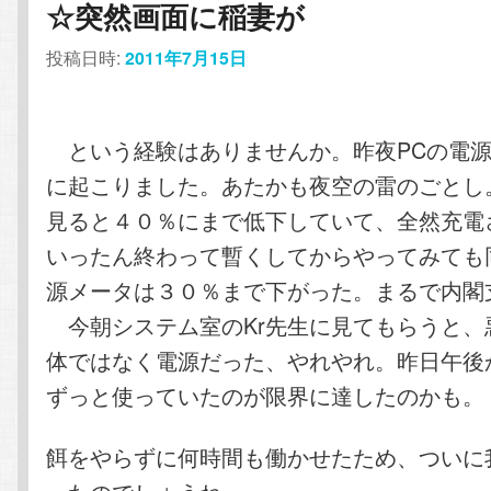
☆突然画面に稲妻が
投稿日時:
2011年7月15日
という経験はありませんか。昨夜PCの電源
に起こりました。あたかも夜空の雷のごとし
見ると４０％にまで低下していて、全然充電
いったん終わって暫くしてからやってみても
源メータは３０％まで下がった。まるで内閣
今朝システム室のKr先生に見てもらうと、
体ではなく電源だった、やれやれ。昨日午後
ずっと使っていたのが限界に達したのかも。
餌をやらずに何時間も働かせたため、ついに