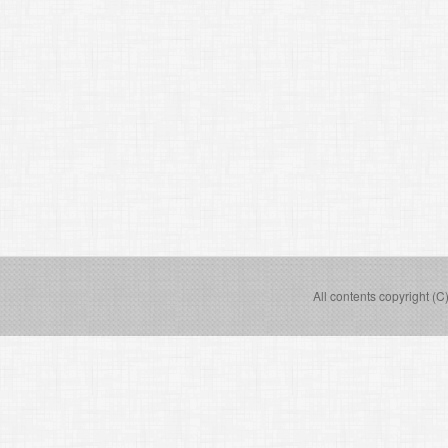
All contents copyright (C