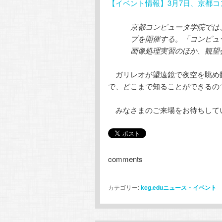
【イベント情報】3月7日、京都
京都コンピュータ学院では、
プを開催する。「コンピュ
画像処理実習のほか、観望
ガリレオが望遠鏡で夜空を眺め数
で、どこまで知ることができるの
みなさまのご来場をお待ちして
comments
カテゴリー:
kcg.eduニュース・イベント