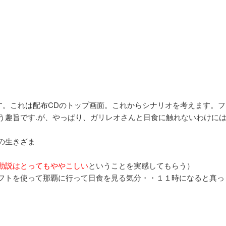
ます。これは配布CDのトップ画面。これからシナリオを考えます。フ
う趣旨です.が、やっぱり、ガリレオさんと日食に触れないわけに
の生きざま
動説はとってもややこしい
ということを実感してもらう）
フトを使って那覇に行って日食を見る気分・・１１時になると真っ