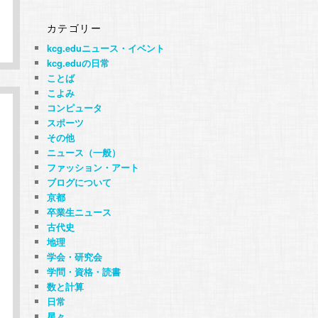
カテゴリー
kcg.eduニュース・イベント
kcg.eduの日常
ことば
こよみ
コンピュータ
スポーツ
その他
ニュース（一般）
ファッション・アート
ブログについて
京都
卒業生ニュース
古代史
地理
学会・研究会
学問・資格・読書
数と計算
日常
星々