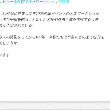
コンピュータ学院で天文ワークショップ開催
3月7日に世界天文年2009公認イベントの天文ワークショッ
ータで宇宙を観る」と題した講座や画像合成を体験する天体
会が予定されている。
々の発見をしてから400年、今私たちは宇宙をどのような方法
でしょうか。
います