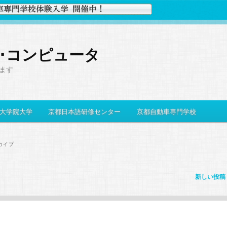
史･コンピュータ
ます
大学院大学
京都日本語研修センター
京都自動車専門学校
カイブ
新しい投稿