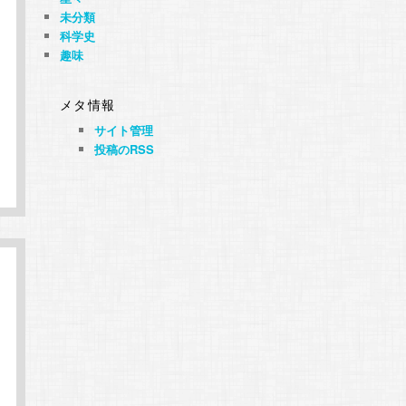
未分類
科学史
趣味
メタ情報
サイト管理
投稿のRSS
ク