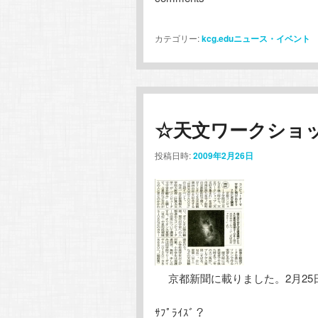
カテゴリー:
kcg.eduニュース・イベント
☆天文ワークショ
投稿日時:
2009年2月26日
京都新聞に載りました。2月2
ｻﾌﾟﾗｲｽﾞ？