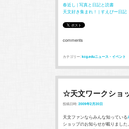
春近し | 写真と日記と読書
天文好き集まれ！ | すえぴー日記
comments
カテゴリー:
kcg.eduニュース・イベント
☆天文ワークショ
投稿日時:
2009年2月20日
天文ファンならみんな知っている
ショップのお知らせが載りました