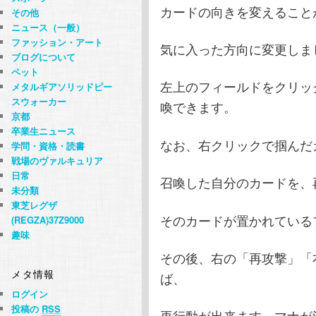
カードの向きを変えること
その他
ニュース（一般）
ファッション・アート
気に入った方向に変更しま
ブログについて
ペット
左上のフィールドをクリッ
メタルギアソリッドピー
スウォーカー
喚できます。
京都
卒業生ニュース
なお、右クリックで掴んだ
学問・資格・読書
戦場のヴァルキュリア
日常
召喚した自分のカードを、
未分類
東芝レグザ
そのカードが置かれている
(REGZA)37Z9000
趣味
その後、右の「再攻撃」「
メタ情報
ば、
ログイン
投稿の
RSS
再行動が出来ます、マナが