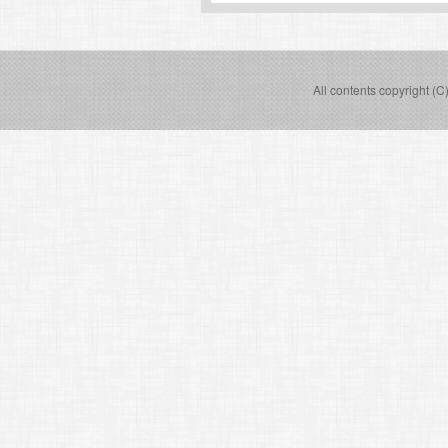
All contents copyright (C