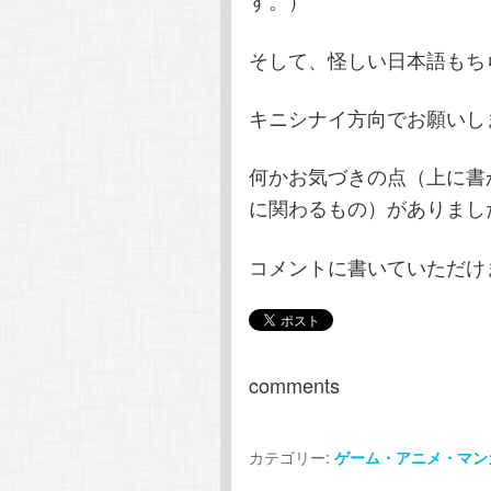
す。）
そして、怪しい日本語もち
キニシナイ方向でお願いします
何かお気づきの点（上に書
に関わるもの）がありまし
コメントに書いていただけま
comments
カテゴリー:
ゲーム・アニメ・マン