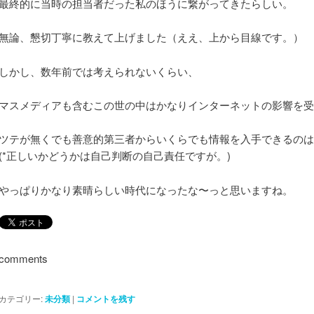
最終的に当時の担当者だった私のほうに繋がってきたらしい。
無論、懇切丁寧に教えて上げました（ええ、上から目線です。）
しかし、数年前では考えられないくらい、
マスメディアも含むこの世の中はかなりインターネットの影響を受
ツテが無くでも善意的第三者からいくらでも情報を入手できるのは
(*正しいかどうかは自己判断の自己責任ですが。)
やっぱりかなり素晴らしい時代になったな〜っと思いますね。
comments
カテゴリー:
未分類
|
コメントを残す