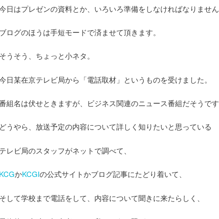
今日はプレゼンの資料とか、いろいろ準備をしなければなりません
ブログのほうは手短モードで済ませて頂きます。
そうそう、ちょっと小ネタ。
今日某在京テレビ局から「電話取材」というものを受けました。
番組名は伏せときますが、ビジネス関連のニュース番組だそうです
どうやら、放送予定の内容について詳しく知りたいと思っている
テレビ局のスタッフがネットで調べて、
KCG
か
KCGI
の公式サイトかブログ記事にたどり着いて、
そして学校まで電話をして、内容について聞きに来たらしく、