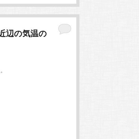
駅近辺の気温の
た。