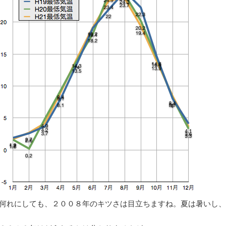
何れにしても、２００８年のキツさは目立ちますね。夏は暑いし、