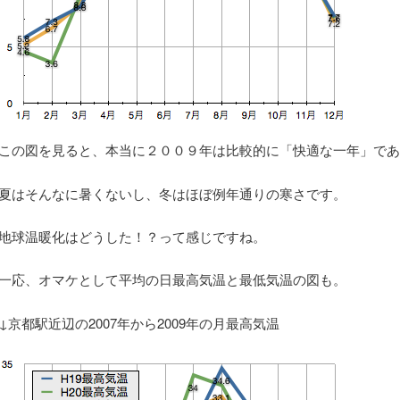
この図を見ると、本当に２００９年は比較的に「快適な一年」であ
夏はそんなに暑くないし、冬はほぼ例年通りの寒さです。
地球温暖化はどうした！？って感じですね。
一応、オマケとして平均の日最高気温と最低気温の図も。
↓京都駅近辺の2007年から2009年の月最高気温