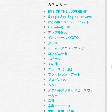
カテゴリー
EYE OF THE JUDGMENT
Google App Engine for Java
kcg.eduニュース・イベント
kcg.eduの日常
アップルMac
イオンモールKYOTO
グルメ
ゲーム・アニメ・マンガ
コンピュータ
スポーツ
その他
ニュース（一般）
ファッション・アート
ブログについて
ペット
メタルギアソリッドピースウォ
ーカー
京都
卒業生ニュース
学問・資格・読書