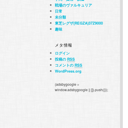
戦場のヴァルキュリア
日常
未分類
東芝レグザ(REGZA)37Z9000
趣味
メタ情報
ログイン
投稿の
RSS
コメントの
RSS
WordPress.org
(adsbygoogle =
window.adsbygoogle || []).push({});