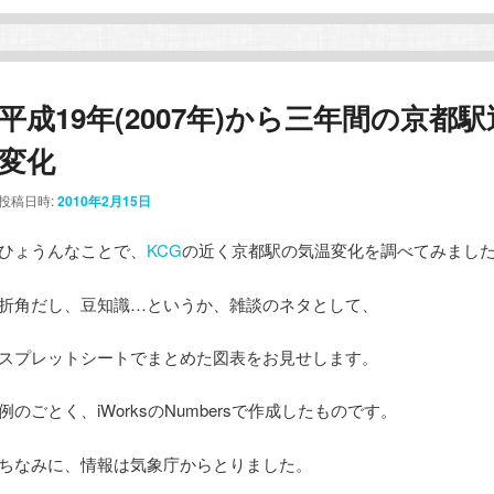
平成19年(2007年)から三年間の京都
変化
投稿日時:
2010年2月15日
ひょうんなことで、
KCG
の近く京都駅の気温変化を調べてみまし
折角だし、豆知識…というか、雑談のネタとして、
スプレットシートでまとめた図表をお見せします。
例のごとく、iWorksのNumbersで作成したものです。
ちなみに、情報は気象庁からとりました。