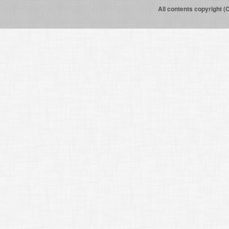
All contents copyright (