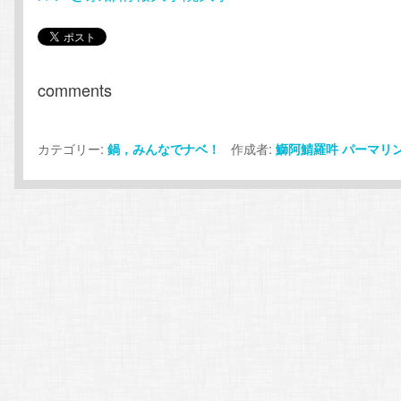
comments
カテゴリー:
作成者:
鍋，みんなでナベ！
鰤阿鯖羅吽
パーマリ