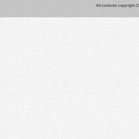
All contents copyright (