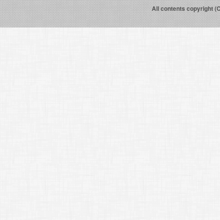
All contents copyright (