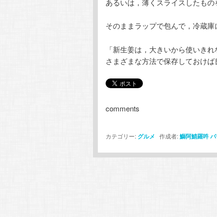
あるいは，薄くスライスしたもの
そのままラップで包んで，冷蔵庫
「新生姜は，大きいから使いきれ
さまざまな方法で保存しておけば
comments
カテゴリー:
グルメ
作成者:
鰤阿鯖羅吽
パ