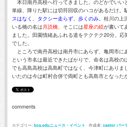
本日南丹高校へ行ってきました。のどかでいい
テ
ン
単線、降りた駅には切符回収のハコがあるだけ。
スはなく、タクシー走らず、歩くのみ
。桂川の上
ン
ツ
いる橋の名は
月読橋
、そこには
星座の絵
が書いて
ツ
へ
ました。田園情緒あふれる道をテクテク20分。応
でした。
へ
移
ところで南丹高校は南丹市にあらず、亀岡市に
という市名は最近できたばかりで、命名は高校の
移
動
でも高島高校は高島町ではなく、今津町にありま
いたのは今は町村合併で両町とも高島市となった
動
comments
カテゴリー:
作成者:
kcg.eduニュース・イベント
castor
パー