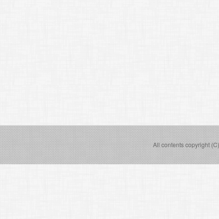
All contents copyright (C