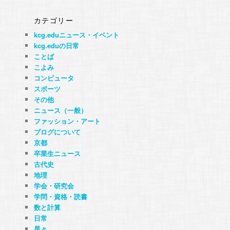
カテゴリー
kcg.eduニュース・イベント
kcg.eduの日常
ことば
こよみ
コンピュータ
スポーツ
その他
ニュース（一般）
ファッション・アート
ブログについて
京都
卒業生ニュース
古代史
地理
学会・研究会
学問・資格・読書
数と計算
日常
星々