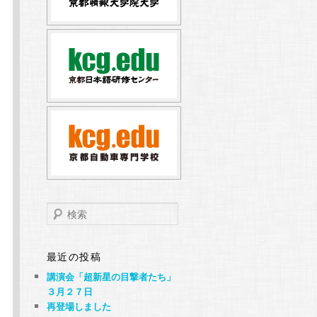
検
索
最近の投稿
講演会「超新星の目撃者たち」
３月２７日
再登場しました