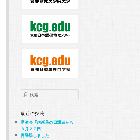
検
索
最近の投稿
講演会「超新星の目撃者たち」
３月２７日
再登場しました