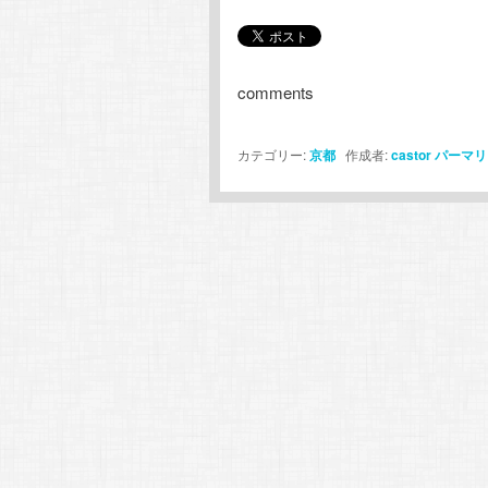
comments
カテゴリー:
京都
作成者:
castor
パーマリ