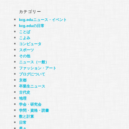
カテゴリー
kcg.eduニュース・イベント
kcg.eduの日常
ことば
こよみ
コンピュータ
スポーツ
その他
ニュース（一般）
ファッション・アート
ブログについて
京都
卒業生ニュース
古代史
地理
学会・研究会
学問・資格・読書
数と計算
日常
星々