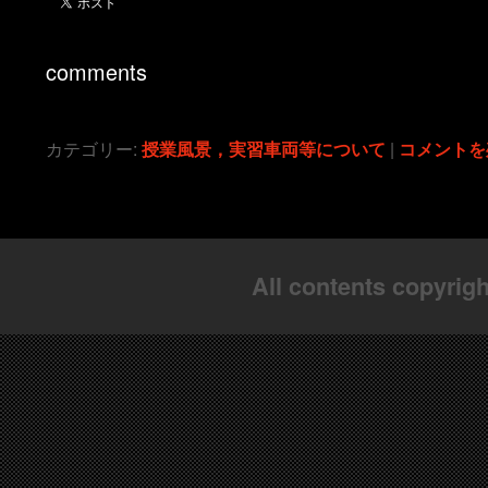
comments
カテゴリー:
授業風景，実習車両等について
|
コメントを
All contents copyrigh