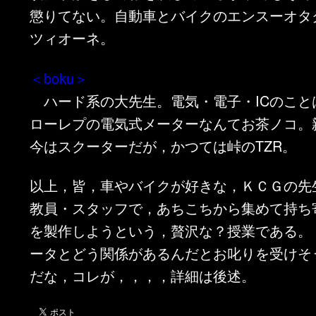
懲りてない。自動車とバイクのエンスーオタ
ツィオーネ。
＜boku＞
ハード系の大先生。電気・電子・ICのこと
ローレプの電気式メーターなんてお茶ノコ。
今はスクーターだが，かつては峠のTZR。
以上，皆，車やバイクが好きな，ＫＣＧの先
教員・スタッフで，あちこちから集めて持ち
を製作しようという，贅沢な？授業である。
ータとどう関係があるんだとお叱りを受けそ
だな，コレが，，，，詳細は後述。