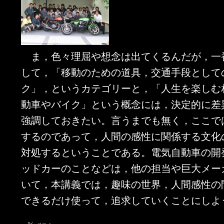
ま，色々理屈や想念は出てくるんだが，一
して，「移動のための道具，交通手段として
ク」，というカテゴリーと，「人生を楽しむ
動車やバイク」という概念には，決定的に差
強調しておきたい。言うまでも無く，ここで
するのであって，人間の感性に関係する文化
対処するということである。電気自動車の開
ッドカーのことなどは，他の担当や巨大メー
いて，本講義では，趣味の世界，人間感性の
できるだけ使って，追求していくことにしよ