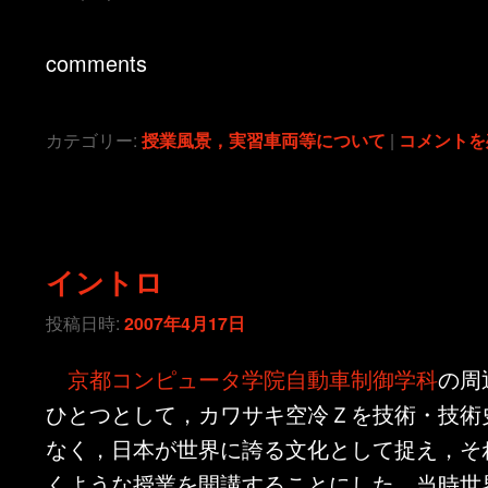
comments
カテゴリー:
授業風景，実習車両等について
|
コメントを
イントロ
投稿日時:
2007年4月17日
京都コンピュータ学院自動車制御学科
の周
ひとつとして，カワサキ空冷Ｚを技術・技術
なく，日本が世界に誇る文化として捉え，そ
くような授業を開講することにした。当時世