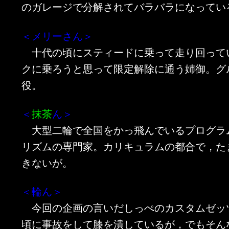
のガレージで分解されてバラバラになってい
＜メリーさん＞
十代の頃にスティードに乗って走り回って
クに乗ろうと思って限定解除に通う姉御。グ
役。
＜
抹茶
ん＞
大型二輪で全国をかっ飛んでいるプログラ
リズムの専門家。カリキュラムの都合で，た
きないが。
＜輪ん＞
今回の企画の言いだしっぺのカスタムゼッ
頃に事故をして膝を潰しているが，でもそん