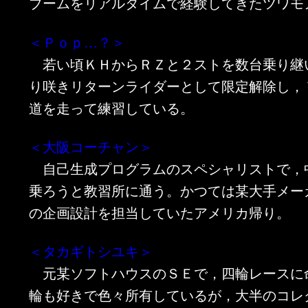
ブームをリアルタイムで経験してきたツワモ
＜Ｐｏｐ…？＞
若い頃ＫＨからＲＺと２ストを数台乗り継
り咲きリターンライダーとして限定解除し，
道を走って練習している。
＜大阪コーチャン＞
自己生成プログラムのスペシャリストで，
乗ろうと教習所に通う。かつては某大手メー
の企画設計を担当していたアメリカ帰り。
＜タカギトシユキ＞
元某ソフトハウスのＳＥで，四輪レースに
輪も好きで色々所有しているが，大半のコレ