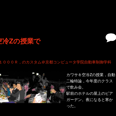
空冷Zの授業で
１０００Ｒ，のカスタム＠京都コンピュータ学院自動車制御学科
カワサキ空冷Zの授業，自動
二輪特論，今年度のクラス
で飲み会。
駅前のホテルの屋上のビア
ガーデン。夜になると寒か
った。