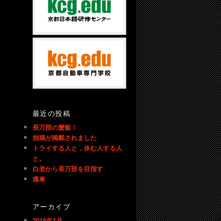
最近の投稿
長万部の蟹飯！
拙稿が掲載されました
トライする人と，休む人する人
と。
白老から長万部を目指す
痛車
アーカイブ
2015年1月