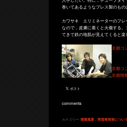
巻いてあるようなプレス製のもの
カワサキ エリミネーターのフレ
なので，皮膚に着くと火傷する。
てきて鉄の地肌が見えてくると楽
京都コ
京都コ
京都情
comments
カテゴリー:
授業風景，実習車両等につい