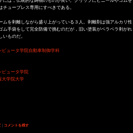
はチューブレス専用にすべきである。
ームを剥離しながら盛り上がっている３人。剥離剤は強アルカリ性
ゴム手袋をして完全防備で挑むのだが，旧い塗装がペラペラ剥がれ
しいものだ。
ンピュータ学院自動車制御学科
ンピュータ学院
報大学院大学
て
|
コメントを残す