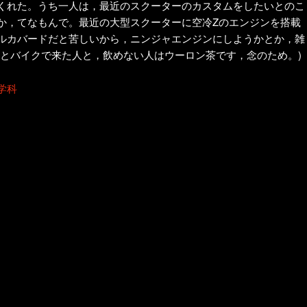
くれた。うち一人は，最近のスクーターのカスタムをしたいとのこ
か，てなもんで。最近の大型スクーターに空冷Zのエンジンを搭載
ルカバードだと苦しいから，ニンジャエンジンにしようかとか，雑
年とバイクで来た人と，飲めない人はウーロン茶です，念のため。)
学科