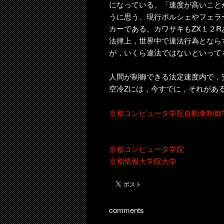
になっている。「速度が高いこと
うに思う。現行ポルシェやフェラ
カーである。カワサキもZX１２R
法律上，世界中で違法行為となら
が，いくら違法ではないといって
人間が制御できる法定速度内で，
空冷Zには，今すでに，それがあ
京都コンピュータ学院自動車制御
京都コンピュータ学院
京都情報大学院大学
comments