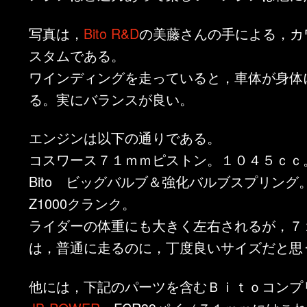
写真は，
Bito R&D
の美藤さんの手による，カ
スタムである。
ワインディングを走っていると，車体が身体
る。実にバランスが良い。
エンジンは以下の通りである。
コスワース７１ｍｍピストン。１０４５ｃｃ
Bito ビッグバルブ＆強化バルブスプリング
Z1000クランク。
ライダーの体重にも大きく左右されるが，７
は，普通に走るのに，丁度良いサイズだと思
他には，下記のパーツを含むＢｉｔｏコンプ