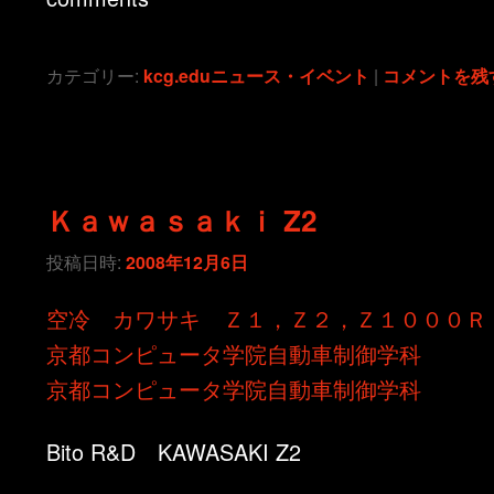
カテゴリー:
kcg.eduニュース・イベント
|
コメントを残
Ｋａｗａｓａｋｉ Z2
投稿日時:
2008年12月6日
空冷 カワサキ Ｚ１，Ｚ２，Ｚ１０００Ｒ
京都コンピュータ学院自動車制御学科
京都コンピュータ学院自動車制御学科
Bito R&D KAWASAKI Z2