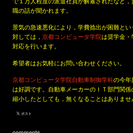
で１万人程度の派遣社員が解雇されたなど，
職の話が聞かれます。
景気の急速悪化により，学費捻出が困難とい
対しては，
京都コンピュータ学院
は奨学金・
対応を行います。
希望者はお気軽にお問い合わせください。
京都コンピュータ学院自動車制御学科
の今年
は好調です。自動車メーカーのＩＴ部門関係
縮小したとしても，無くなることはありませ
comments