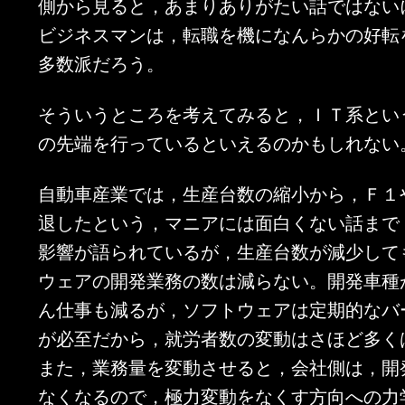
側から見ると，あまりありがたい話ではない
ビジネスマンは，転職を機になんらかの好転
多数派だろう。
そういうところを考えてみると，ＩＴ系とい
の先端を行っているといえるのかもしれない
自動車産業では，生産台数の縮小から，Ｆ１
退したという，マニアには面白くない話まで
影響が語られているが，生産台数が減少して
ウェアの開発業務の数は減らない。開発車種
ん仕事も減るが，ソフトウェアは定期的なバ
が必至だから，就労者数の変動はさほど多く
また，業務量を変動させると，会社側は，開
なくなるので，極力変動をなくす方向への力