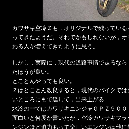
カワサキ空冷Ｚも，オリジナルで残っている
ってきたようだ。それでかもしれないが，オ
わる人が増えてきたように思う。
しかし，実際に，現代の道路事情で走るなら
たほうが良い。
とことんやっても良い。
Ｚはとことん改良すると，現代のバイクでは
いところにまで達して，出来上がる。
水冷の中ではカワサキニンジャＧＰＺ９００
面白いと何度か書いたが，空冷カワサキフラ
ンジンほど迫力あって楽しいエンジンは他に