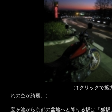
（↑クリックで拡大しま
れの空が綺麗。）
宝ヶ池から京都の盆地へと降りる坂は「狐坂