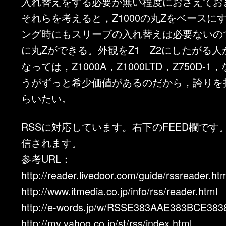
入れ替えをする必要が無い程度におさえてお
それらを考えると，Z1000の丸Zをベースに
ング時にもスリーブの入れ替えは必要ないの
に丸Zができる。外観をZ1 Z2にしたがる
なっては，Z1000A，Z1000LTD，Z750D-
うがずっと希少価値があるのだから，誇りを
らいたい。
RSSに対応しています。右下のFEED欄です
信されます。
参考URL：
http://reader.livedoor.com/guide/rssreader.ht
http://www.itmedia.co.jp/info/rss/reader.html
http://e-words.jp/w/RSSE383AAE383BCE383
http://my.yahoo.co.jp/st/rss/index.html