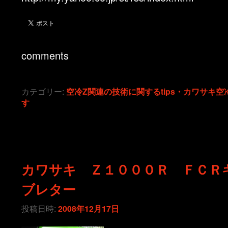
comments
カテゴリー:
空冷Z関連の技術に関するtips・カワサキ空
す
カワサキ Ｚ１０００Ｒ ＦＣＲ
ブレター
投稿日時:
2008年12月17日