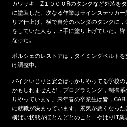
カワサキ Z１０００Rのタンクなど外装を
に塗装した。次なる作業はラインステッカー
リア仕上げ。横で自分のホンダのタンクに，
をしていた人も，上手に塗り上げていた。皆
なった。
ポルシェのレストアは，タイミングベルトを
け調整中。
バイクいじりと宴会ばっかりやってる学校の
かもしれませんが，プログラミング，制御系
りやっています。来年春の卒業生は皆，CAR
に就職が決まっています。景気が悪くなったけ
横ばい状態がほとんどとのこと。やはりIT業