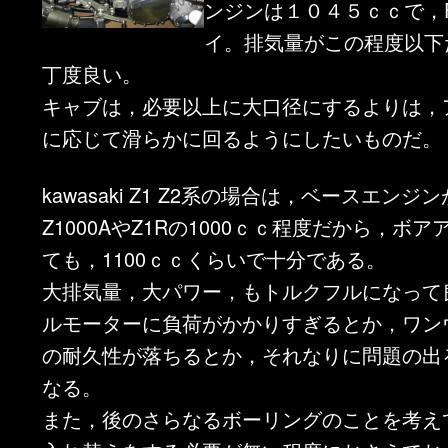
ンジンは１０４５ｃｃで，
イ。排気量がこの程度以下
丁度良い。
キャブは，必要以上に大口径にするよりは，
に応じて滑らかに回るようにしたいものだ。
kawasaki Z1 Z2系の場合は，ベースエンジ
Z1000AやZ1Rの1000ｃｃ程度だから，ボ
ても，1100ｃｃくらいで十分である。
大排気量，大パワー，もトルクフルになって
ルモーターに負荷がかかりすぎるとか，ワン
の耐久性が落ちるとか，それなりに問題の出
なる。
また，後のさらなるボーリングのことを考え