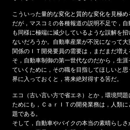
こういった量的な変化と質的な変化を見極め
だが，マスコミの各種報道の説明不足で，自
も同様に極端に減少しているような誤解を招
ないだろうか。自動車産業が不況になって大
関係のＩＴ開発要員の需要は，まだまだ増え
そ，自動車制御の第一世代なのだから，生涯
ていくために，その職を目指してほしいと思
界に入っておくと，将来絶対得する筈だ。
エコ（古い言い方で省エネ）とか，環境問題
ためにも，ＣａｒＩＴの開発業務は，人類に
題である。
そして，自動車やバイクの本当の素晴らしさ