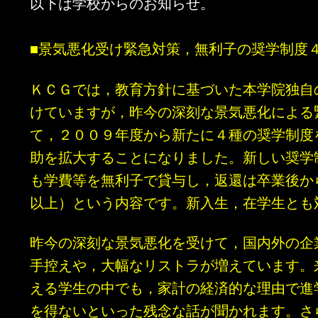
以下は学校からのお知らせ。
■景気悪化受け緊急対策，無利子の奨学制度
ＫＣＧでは，教育方針に基づいた本学院独自
けていますが，昨今の深刻な景気悪化による
て，２００９年度から新たに４種の奨学制度
助を拡大することになりました。新しい奨学
も学費等を無利子で貸与し，返還は卒業後か
以上）という内容です。新入生，在学生とも
昨今の深刻な景気悪化を受けて，国内外の企
手控えや，大幅なリストラが増えています。
える学生の中でも，家計の経済的な理由で進
を得ないといった残念な話が聞かれます。さ