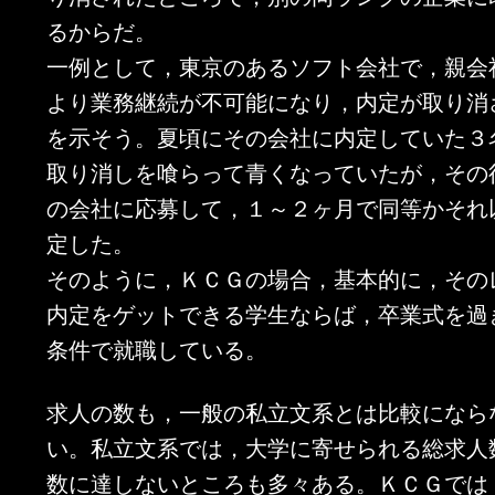
るからだ。
一例として，東京のあるソフト会社で，親会
より業務継続が不可能になり，内定が取り消
を示そう。夏頃にその会社に内定していた３
取り消しを喰らって青くなっていたが，その
の会社に応募して，１～２ヶ月で同等かそれ
定した。
そのように，ＫＣＧの場合，基本的に，その
内定をゲットできる学生ならば，卒業式を過
条件で就職している。
求人の数も，一般の私立文系とは比較になら
い。私立文系では，大学に寄せられる総求人
数に達しないところも多々ある。ＫＣＧでは