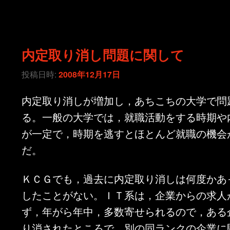
内定取り消し問題に関して
投稿日時:
2008年12月17日
内定取り消しが増加し，あちこちの大学で問
る。一般の大学では，就職活動をする時期や
が一定で，時期を逃すとほとんど就職の機会
だ。
ＫＣＧでも，過去に内定取り消しは何度かあ
したことがない。ＩＴ系は，企業からの求人
ず，年がら年中，多数寄せられるので，ある
り消されたところで，別の同ランクの企業に