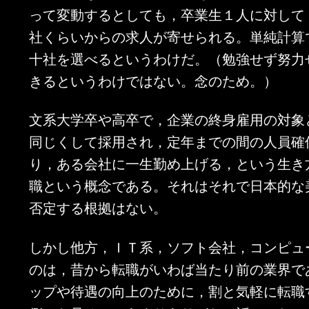
って変動するとしても，卒業生１人に対して
社くらいからの求人が寄せられる。単純計算
十社を選べるというわけだ。（勉強せず努力
きるというわけではない。念のため。）
文系大学卒や高卒で，企業の終身雇用の対象
同じくして採用され，定年までの間の人員確
り，ある会社に一生勤め上げる，という生き
職という概念である。それはそれで日本的な
否定する根拠はない。
しかし他方，ＩＴ系，ソフト会社，コンピュ
のは，昔から転職がいわば当たり前の業界で
ップや待遇の向上のために，割と気軽に転職