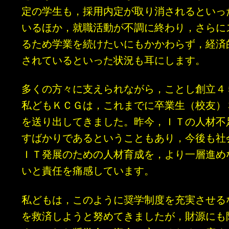
定の学生も，採用内定が取り消されるといっ
いるほか，就職活動が不調に終わり，さらに
るため学業を続けたいにもかかわらず，経済
されているといった状況も耳にします。
多くの方々に支えられながら，ことし創立４
私どもＫＣＧは，これまでに卒業生（校友）
を送り出してきました。昨今，ＩＴの人材不
すばかりであるということもあり，今後も社
ＩＴ発展のための人材育成を，より一層進め
いと責任を痛感しています。
私どもは，このように奨学制度を充実させる
を救済しようと努めてきましたが，財源にも