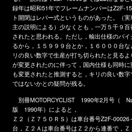
録年は昭和51年でフレームナンバーはZ2F-15
ト開閉はレバー式というものがあった。（実
主の説明による）少なくとも，一万５千９百
されたと思われる。ただし，輸出仕様のバイ
るから，１５９９９台とか，１６０００台な
リの良い数字で生産が打ち切られたと見るよ
が変更されたのに伴って，国内仕様も同時に
も変更されたと推測すると，キリの良い数字
ではないかとの疑問が残る。
別冊MOTORCYCLIST 1990年2月号（ 
版 1990年）によると，
Ｚ２（Ｚ７５０ＲＳ）は車台番号Z2F-0002
台，Ｚ２Ａは車台番号はＺ２から連番で，Ｚ