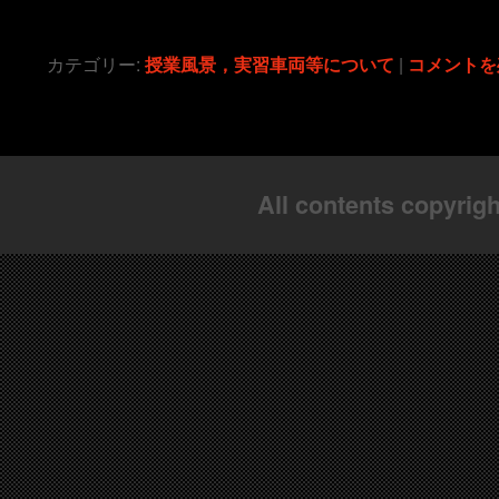
カテゴリー:
授業風景，実習車両等について
|
コメントを
All contents copyrigh