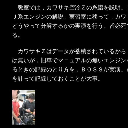
教室では，カワサキ空冷Ｚの系譜を説明。
Ｊ系エンジンの解説。実習室に移って，カワ
どうやって分解するかの実演を行う。皆必死
る。
カワサキＺはデータが蓄積されているから
は無いが，旧車でマニュアルの無いエンジン
るときの記録のとり方を，ＢＯＳＳが実演。
を計って記録しておくことが大事。