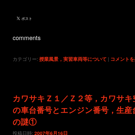
comments
カテゴリー:
授業風景，実習車両等について
|
コメントを
カワサキＺ１／Ｚ２等，カワサキ
の車台番号とエンジン番号，生産
の謎①
投稿日時:
2007年6月16日