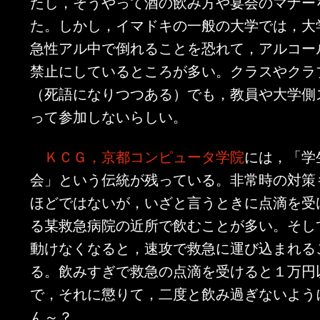
たし，そうやって酒の飲み方や宴会のマナー
た。しかし，イマドキの一般の大学では，大
急性アル中で倒れることを恐れて，アルコー
禁止にしているところが多い。クラスやクラ
（死語になりつつある）でも，教員や大学側
って参加しないらしい。
ＫＣＧ，京都コンピュータ学院
には，「学
会」という伝統が残っている。非常時の対策
ほどではないが，いざと言うときに点滴を受
る某救急病院の近所で飲むことが多い。そし
動けなくなると，速攻で救急に運び込まれる
る。飲みすぎで救急の点滴を受けると１万円
で，それに懲りて，二度と飲み過ぎないよう
ん～？