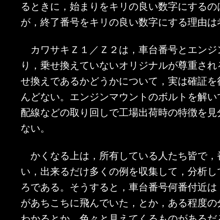
るときに，始まりをキリの良い数字にするの
が，終了番号をキリの良い数字にする理由は
カワサキＺ１／Ｚ２は，車台番号とエンジ
り，乗せ換えていないオリジナルが尊重され
せ換えであるかどうかについて，実は確証を
んどない。エンジンマウントのボルトを解い
配線などの取り回しで工場出荷時の特徴を見
ない。
かくなる上は，所有している人たち皆で，
い，出来るだけ多くの例を収集して，分析し
ろである。そうすると，車台番号何番付近は
があちこちに飛んでいた，とか，ある程度の
わかるとか，色々と見えてくるものがあるだ