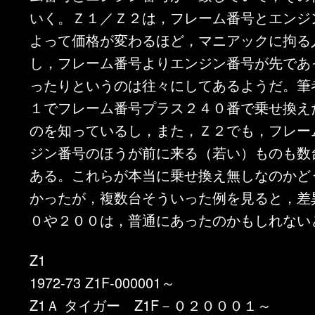
いく。Ｚ１／Ｚ２は，フレーム番号とエンジ
よって価格が変わるほど，マニアックに拘る
し，フレーム番号よりエンジン番号が先であ
ったりというのは往々にしてあるようだ。筆
１でフレーム番号プラス２４０番で乗せ換え
のを知っているし，また，Ｚ２でも，フレー
ジン番号のほうが前に来る（若い）ものも数
ある。これらが本当に乗せ換え無しなのかど
かったが，複数台そういった例を見ると，差
０や２００は，普通にあったのかもしれない
Z1
1972-73 Z1F-000001～
Z1Ａ タイガー Z1F－０２０００１～