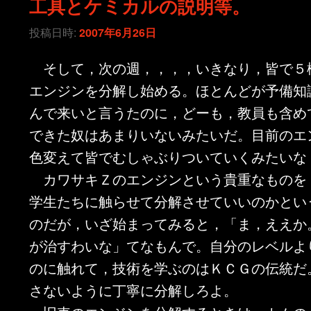
工具とケミカルの説明等。
投稿日時:
2007年6月26日
そして，次の週，，，，いきなり，皆で５
エンジンを分解し始める。ほとんどが予備知
んで来いと言うたのに，どーも，教員も含め
できた奴はあまりいないみたいだ。目前のエ
色変えて皆でむしゃぶりついていくみたいな
カワサキＺのエンジンという貴重なものを
学生たちに触らせて分解させていいのかとい
のだが，いざ始まってみると，「ま，ええか
が治すわいな」てなもんで。自分のレベルよ
のに触れて，技術を学ぶのはＫＣＧの伝統だ
さないように丁寧に分解しろよ。