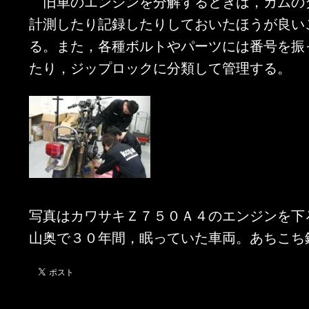
旧車のエンジンを分解するときは，カムの
計測したり記録したりしておいたほうが良い
る。また，各種ボルトやパーツには番号を振
たり，ジップロックに分類して管理する。
写真はカワサキＺ７５０Ａ４のエンジンを下
山奥で３０年間，眠っていた車両。あちこち