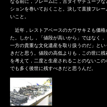
なる前に，フレームに，古タイヤチューブな
ションを巻いておくこと。決して直接フレー
いこと。
近年，レストアベースのカワサキＺも価格
た。しかし，「値段が高いから」ではなく，
一方の貴重な文化遺産を取り扱うのだ」とい
きだと思う。値段の高低よりも，この世に残
を考えて，二度と生産されることのないこの
でも多く後世に残すべきだと思うんだ。