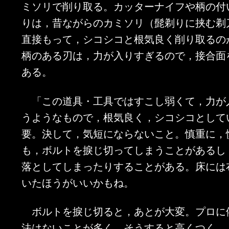
ミソリで削り取る。カッターナイフや柄の付
りは，昔ながらのカミソリ（髭剃りに挟む剃
直接もって，シコシコと根気良く削り取るの
柄のある刃は，力が入りすぎるので，接合面
ある。
「この道具・工具ではすこし弱くて，力が
うようなもので，根気良く，シコシコとして
要。決して，気短にならないこと。慎重に，
も，ボルトを捩じ切ってしまうことがあるし
落としてしまったりすることがある。床には
いたほうがいいかもね。
ボルトを捩じ切ると，あとが大変。プロに
法はないことが多く，そうすると高くつく。