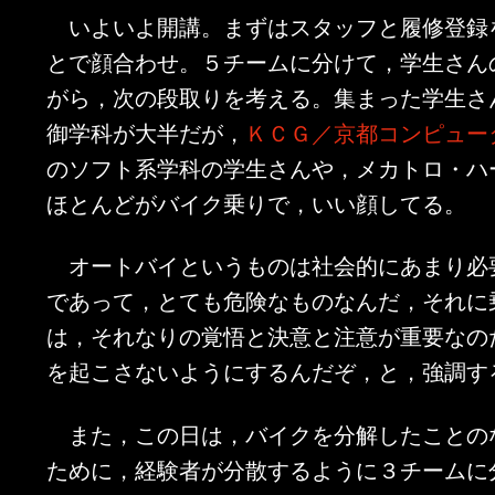
いよいよ開講。まずはスタッフと履修登録
とで顔合わせ。５チームに分けて，学生さん
がら，次の段取りを考える。集まった学生さ
御学科が大半だが，
ＫＣＧ／京都コンピュー
のソフト系学科の学生さんや，メカトロ・ハ
ほとんどがバイク乗りで，いい顔してる。
オートバイというものは社会的にあまり必
であって，とても危険なものなんだ，それに
は，それなりの覚悟と決意と注意が重要なの
を起こさないようにするんだぞ，と，強調す
また，この日は，バイクを分解したことの
ために，経験者が分散するように３チームに