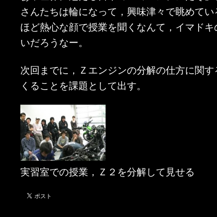
さんたちは輪になって，興味津々で眺めてい
ほど熱心な顔で授業を聞くなんて，イマドキ
いだろうなー。
次回までに，Ｚエンジンの分解の仕方に関す
くることを課題として出す。
実習室での授業，Ｚ２を分解して見せる