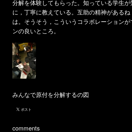
分解を体験してもらった。知っている学生が
に，丁寧に教えている。互助の精神があるね
は。そうそう，こういうコラボレーションが
ンの良いところ。
みんなで原付を分解するの図
comments