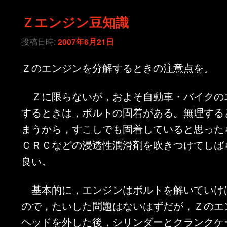
Ｚエンジン豆知識
投稿日時:
2007年6月21日
Ｚのエンジンを分解するときの注意点を。
Ｚに限らないが，およそ自動車・バイクの
するときは，ボルトの固着がある。無理する
まうから，すこしでも固着していると思った
ＣＲＣなどの浸透性潤滑剤を吹きつけてしば
良い。
基本的に，エンジンはボルトを解いていけ
ので，たいした問題はないはずだが，Ｚのエ
ヘッドを外した後，シリンダーとクランクケ