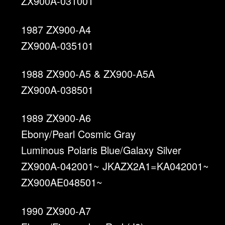
ZX900A-031001
1987 ZX900-A4
ZX900A-035101
1988 ZX900-A5 & ZX900-A5A
ZX900A-038501
1989 ZX900-A6
Ebony/Pearl Cosmic Gray
Luminous Polaris Blue/Galaxy Silver
ZX900A-042001~ JKAZX2A1=KA042001~
ZX900AE048501~
1990 ZX900-A7