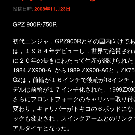
投稿日時:
2008年11月23日
GPZ 900R/750R
初代ニンジャ，GPZ900Rとその国内向けである
は，１９８４年デビューし，世界で絶賛され
に２０年の長きにわたって生産が続けられた
1984 ZX900-A1から1989 ZX900-A6と，ZX75
G2は，前輪が１６インチで後輪が18インチ
デルは前輪が１７インチ化された。1999ZX90
さらにフロントフォークのキャリパー取り付
変わり，キャリパーがトキコの６ポッドにな
ックも変更され，スイングアームとのリンク
アルタイヤとなった。