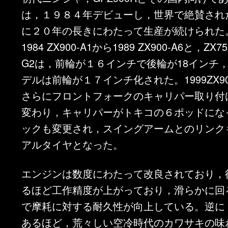
は，１９８４年デビューし，世界で絶賛され
に２０年の長きにわたって生産が続けられた
1984 ZX900-A1から1989 ZX900-A6と，ZX75
G2は，前輪が１６インチで後輪が18インチ
デルは前輪が１７インチ化された。1999ZX90
さらにフロントフォークのキャリパー取り付
変わり，キャリパーがトキコの６ポッドにな
ックも変更され，スイングアームとのリンク
アルタイヤとなった。
エンジンは数度にわたって改良されており，
るほど工作精度が上がっており，滑らかに回
で摩耗に対する耐久性が向上している。逆に
あるほど，荒々しい空冷時代のカワサキの味