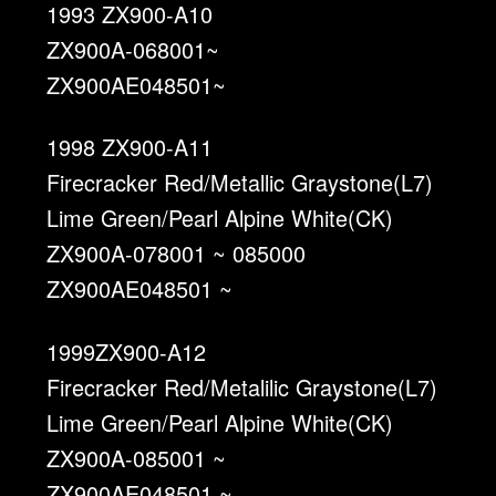
1993 ZX900-A10
ZX900A-068001~
ZX900AE048501~
1998 ZX900-A11
Firecracker Red/Metallic Graystone(L7)
Lime Green/Pearl Alpine White(CK)
ZX900A-078001 ~ 085000
ZX900AE048501 ~
1999ZX900-A12
Firecracker Red/Metalilic Graystone(L7)
Lime Green/Pearl Alpine White(CK)
ZX900A-085001 ~
ZX900AE048501 ~