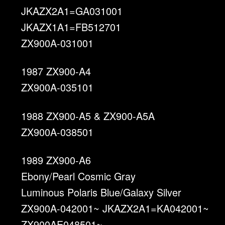
JKAZX2A1=GA031001
JKAZX1A1=FB512701
ZX900A-031001
1987 ZX900-A4
ZX900A-035101
1988 ZX900-A5 & ZX900-A5A
ZX900A-038501
1989 ZX900-A6
Ebony/Pearl Cosmic Gray
Luminous Polaris Blue/Galaxy Silver
ZX900A-042001~ JKAZX2A1=KA042001~
ZX900AE048501~