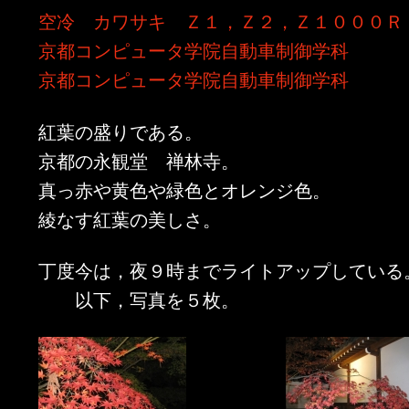
空冷 カワサキ Ｚ１，Ｚ２，Ｚ１０００Ｒ
京都コンピュータ学院自動車制御学科
京都コンピュータ学院自動車制御学科
紅葉の盛りである。
京都の永観堂 禅林寺。
真っ赤や黄色や緑色とオレンジ色。
綾なす紅葉の美しさ。
丁度今は，夜９時までライトアップしている
以下，写真を５枚。