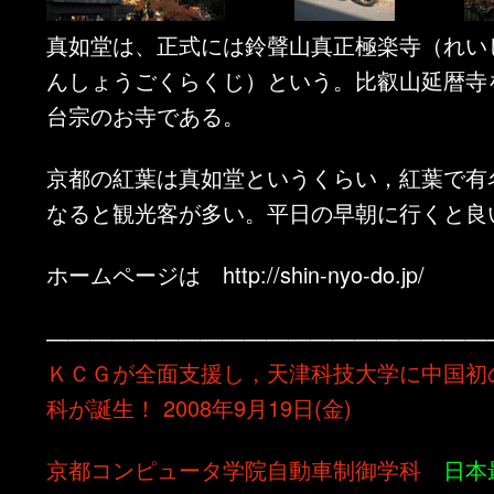
真如堂は、正式には鈴聲山真正極楽寺（れい
んしょうごくらくじ）という。比叡山延暦寺
台宗のお寺である。
京都の紅葉は真如堂というくらい，紅葉で有
なると観光客が多い。平日の早朝に行くと良
ホームページは http://shin-nyo-do.jp/
————————————————————
ＫＣＧが全面支援し，天津科技大学に中国初
科が誕生！ 2008年9月19日(金)
京都コンピュータ学院自動車制御学科
日本