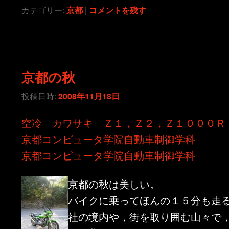
カテゴリー:
京都
|
コメントを残す
京都の秋
投稿日時:
2008年11月18日
空冷 カワサキ Ｚ１，Ｚ２，Ｚ１０００Ｒ
京都コンピュータ学院自動車制御学科
京都コンピュータ学院自動車制御学科
京都の秋は美しい。
バイクに乗ってほんの１５分も走
社の境内や，街を取り囲む山々で