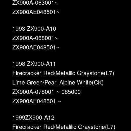
ZX900A-063001~
ZX900AE048501~
1993 ZX900-A10
ZX900A-068001~
ZX900AE048501~
1998 ZX900-A11
Firecracker Red/Metallic Graystone(L7)
Lime Green/Pearl Alpine White(CK)
ZX900A-078001 ~ 085000
ZX900AE048501 ~
1999ZX900-A12
Firecracker Red/Metalilic Graystone(L7)