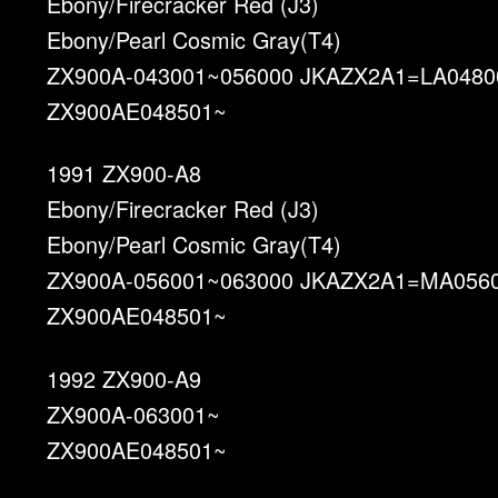
Ebony/Firecracker Red (J3)
Ebony/Pearl Cosmic Gray(T4)
ZX900A-043001~056000 JKAZX2A1=LA0480
ZX900AE048501~
1991 ZX900-A8
Ebony/Firecracker Red (J3)
Ebony/Pearl Cosmic Gray(T4)
ZX900A-056001~063000 JKAZX2A1=MA056
ZX900AE048501~
1992 ZX900-A9
ZX900A-063001~
ZX900AE048501~