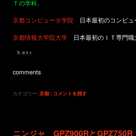
Ｔの学科。
京都コンピュータ学院
日本最初のコンピュ
京都情報大学院大学
日本最初のＩＴ専門職
comments
カテゴリー:
京都
|
コメントを残す
ニンジャ GPZ900RとGPZ750R