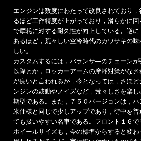
エンジンは数度にわたって改良されており，
るほど工作精度が上がっており，滑らかに回
で摩耗に対する耐久性が向上している。逆に
あるほど，荒々しい空冷時代のカワサキの味
しい。
カスタムするには，バランサ―のチェーンが強
以降とか，ロッカーアームの摩耗対策がなさ
が良いと言われるが，今となっては，さほど
ンジンの鼓動やノイズなど，荒々しさを楽し
期型である。また，７５０バージョンは，ハ
米仕様と同じで少しアップであり，街中を普
ても扱いやすい名車である。フロント１６で
ホイールサイズも，今の標準からすると変わ