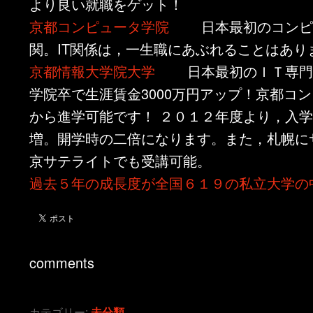
より良い就職をゲット！
京都コンピュータ学院
日本最初のコンピ
関。IT関係は，一生職にあぶれることはあり
京都情報大学院大学
日本最初のＩＴ専門
学院卒で生涯賃金3000万円アップ！京都コ
から進学可能です！ ２０１２年度より，入
増。開学時の二倍になります。また，札幌に
京サテライトでも受講可能。
過去５年の成長度が全国６１９の私立大学の
comments
カテゴリー:
未分類