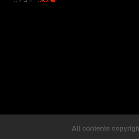
All contents copyrigh