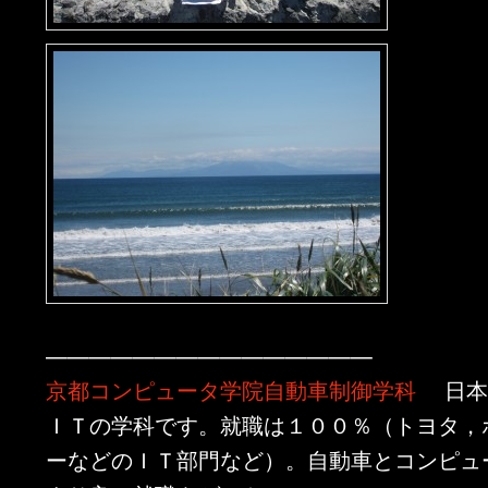
———————————————
京都コンピュータ学院自動車制御学科
日本
ＩＴの学科です。就職は１００％（トヨタ，
ーなどのＩＴ部門など）。自動車とコンピュ