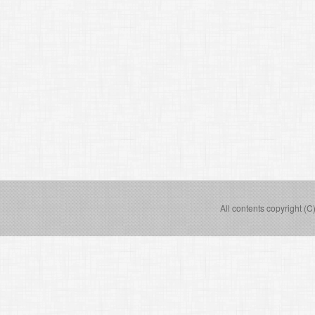
All contents copyright (C